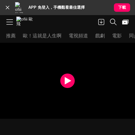
APP 免登入，手機觀看最佳選擇
下載
推薦
歐！這就是人生啊
電視頻道
戲劇
電影
同