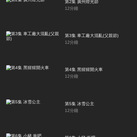
第2集 廣州燈光節
12
分鐘
第3集 車工廠大混亂(父親節)
12
分鐘
第4集 黑猩猩開火車
12
分鐘
第5集 冰雪公主
12
分鐘