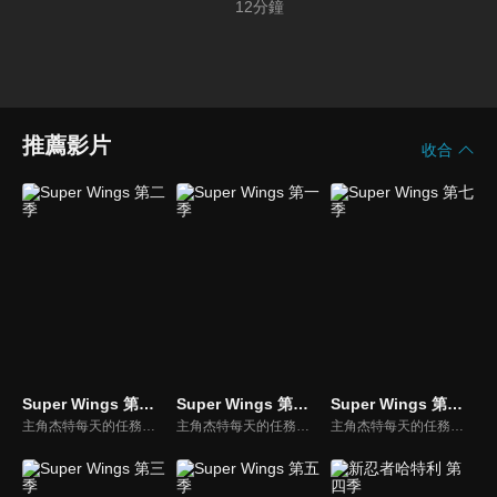
12
分鐘
推薦影片
收合
Super Wings 第二季
Super Wings 第一季
Super Wings 第七季
主角杰特每天的任務就是為世界各地的小朋友運送包裹，但杰特每次的任務都會遇到新的挑戰，快跟著一群傑出的Super Wings到世界各地去幫助大家，體驗最驚奇的冒險吧！
主角杰特每天的任務就是為世界各地的小朋友運送包裹，但杰特每次的任務都會遇到新的挑戰，快跟著一群傑出的Super Wings到世界各地去幫助大家，體驗最驚奇的冒險吧！
主角杰特每天的任務就是為世界各地的小朋友運送包裹，但杰特每次的任務都會遇到新的挑戰，快跟著一群傑出的Super Wings到世界各地去幫助大家，體驗最驚奇的冒險吧！