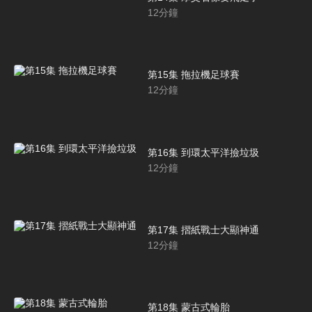
12
分鐘
第15集 拖拉機足球賽
12
分鐘
第16集 到環太平洋撿垃圾
12
分鐘
第17集 摺紙戰士大顯神通
12
分鐘
第18集 蒙古式輪胎