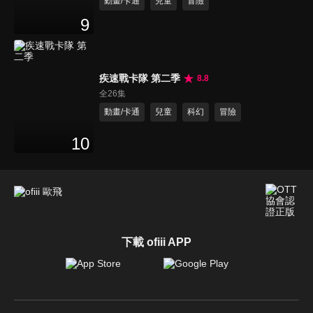
動畫/卡通
兒童
冒險
9
疾速戰卡隊 第二季
8.8
全26集
動畫/卡通
兒童
科幻
冒險
10
下載 ofiii APP