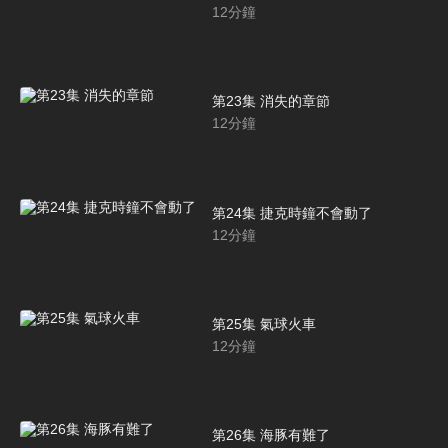
12
分鐘
第23集 消失的章節
12
分鐘
第24集 捷克時鐘不會動了
12
分鐘
第25集 氣球火車
12
分鐘
第26集 海豚有難了