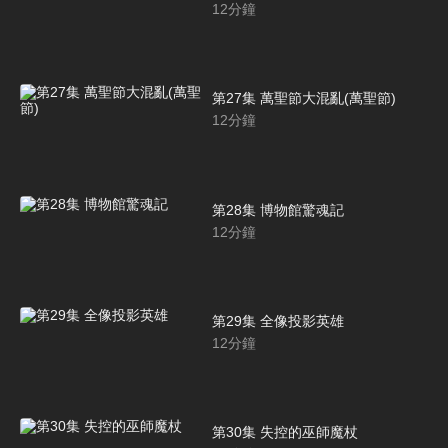
12
分鐘
第27集 萬聖節大混亂(萬聖節)
12
分鐘
第28集 博物館驚魂記
12
分鐘
第29集 全像投影英雄
12
分鐘
第30集 失控的巫師魔杖