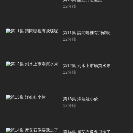
12
分鐘
第11集 請問哪裡有飛碟呢
12
分鐘
第12集 到水上市場買水果
12
分鐘
第13集 洋娃娃小偷
12
分鐘
第14集 摩艾石像要飛走了