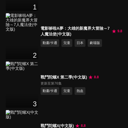
1
電影哆啦A夢：大雄的新魔界大冒險～7
9.8
人魔法使(中文版)
動畫/卡通
兒童
日本
劇場版
2
戰鬥陀螺X 第二季(中文版)
8.8
更新至第76集
動畫/卡通
兒童
熱血
3
戰鬥陀螺X(中文版)
8.8