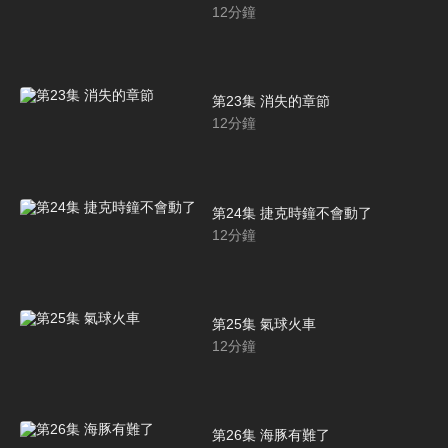
12
分鐘
第23集 消失的章節
12
分鐘
第24集 捷克時鐘不會動了
12
分鐘
第25集 氣球火車
12
分鐘
第26集 海豚有難了