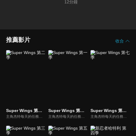
12
分鐘
推薦影片
收合
Super Wings 第二季
Super Wings 第一季
Super Wings 第七季
主角杰特每天的任務就是為世界各地的小朋友運送包裹，但杰特每次的任務都會遇到新的挑戰，快跟著一群傑出的Super Wings到世界各地去幫助大家，體驗最驚奇的冒險吧！
主角杰特每天的任務就是為世界各地的小朋友運送包裹，但杰特每次的任務都會遇到新的挑戰，快跟著一群傑出的Super Wings到世界各地去幫助大家，體驗最驚奇的冒險吧！
主角杰特每天的任務就是為世界各地的小朋友運送包裹，但杰特每次的任務都會遇到新的挑戰，快跟著一群傑出的Super Wings到世界各地去幫助大家，體驗最驚奇的冒險吧！