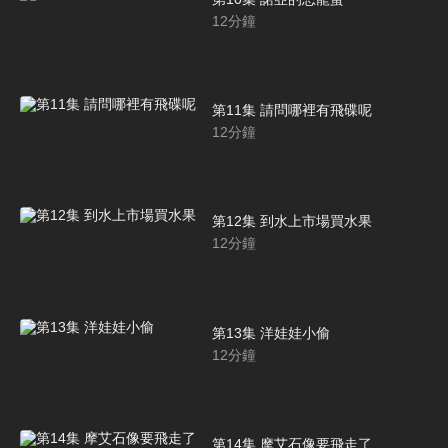
12
分鐘
第11集 請問哪裡有飛碟呢
12
分鐘
第12集 到水上市場買水果
12
分鐘
第13集 洋娃娃小偷
12
分鐘
第14集 摩艾石像要飛走了