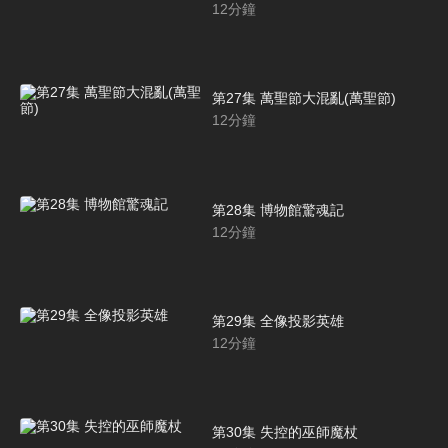
12
分鐘
第27集 萬聖節大混亂(萬聖節)
12
分鐘
第28集 博物館驚魂記
12
分鐘
第29集 全像投影英雄
12
分鐘
第30集 失控的巫師魔杖