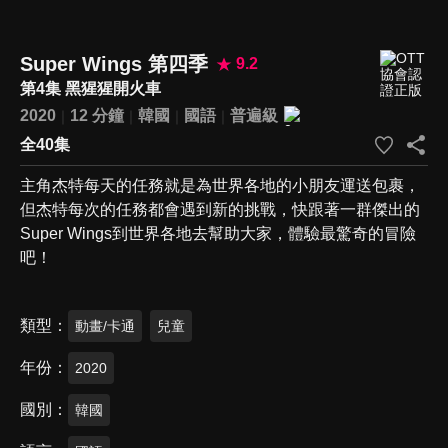
Super Wings 第四季
9.2
第4集 黑猩猩開火車
2020
12 分鐘
韓國
國語
普遍級
全40集
主角杰特每天的任務就是為世界各地的小朋友運送包裹，
但杰特每次的任務都會遇到新的挑戰，快跟著一群傑出的
Super Wings到世界各地去幫助大家，體驗最驚奇的冒險
吧！
類型
動畫/卡通
兒童
年份
2020
國別
韓國