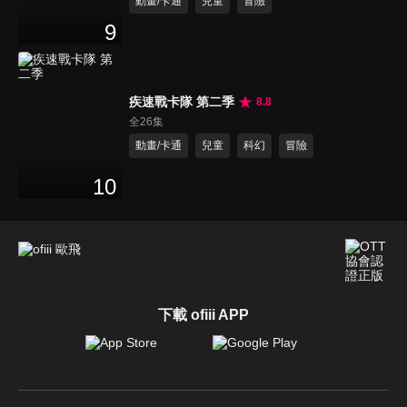
動畫/卡通
兒童
冒險
9
疾速戰卡隊 第二季
8.8
全26集
動畫/卡通
兒童
科幻
冒險
10
下載 ofiii APP