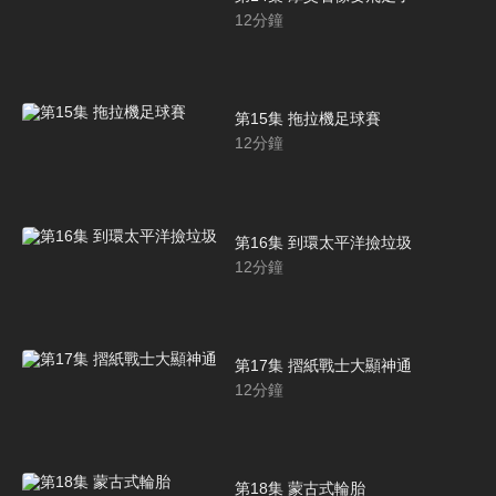
12
分鐘
第15集 拖拉機足球賽
12
分鐘
第16集 到環太平洋撿垃圾
12
分鐘
第17集 摺紙戰士大顯神通
12
分鐘
第18集 蒙古式輪胎