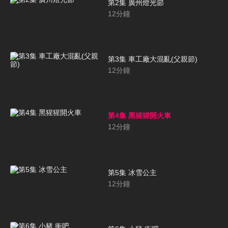
第2集 廣州燈光節
12
分鐘
第3集 車工廠大混亂(父親節)
12
分鐘
第4集 黑猩猩開火車
12
分鐘
第5集 冰雪公主
12
分鐘