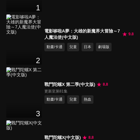
1
電影哆啦A夢：大雄的新魔界大冒險～7
9.8
人魔法使(中文版)
動畫/卡通
兒童
日本
劇場版
2
戰鬥陀螺X 第二季(中文版)
8.8
更新至第81集
動畫/卡通
兒童
熱血
3
戰鬥陀螺X(中文版)
8.8