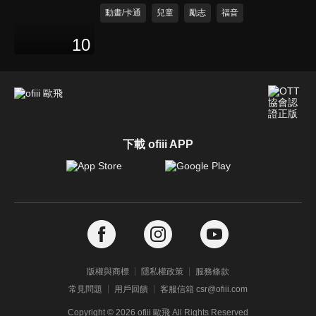
動畫/卡通
兒童
勵志
福音
10
下載 ofiii APP
版權與商標
隱私權政策
服務條款
常見問題
用戶回饋
客服信箱 csr@ofiii.com
Copyright ©
2026
ofiii 歐飛 All Rights Reserved