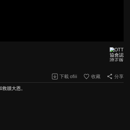
下載 ofiii
收藏
分享
和救贖大恩。