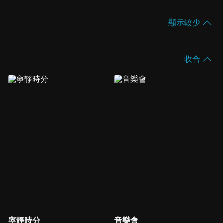
顯示較少
收合
寧靜時分
音樂會