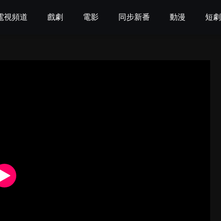
電視頻道
戲劇
電影
同步新番
動漫
短