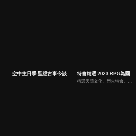
空中主日學 聖經古事今談
特會精選 2023 RPG為國復興禱告會
精選天國文化、烈火特會、超自然大能與使徒性教會等特會，幫助我們更加明白神的心意，好讓我們的生命能走在神的道路上進入命定。