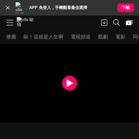
APP 免登入，手機觀看最佳選擇
下載
推薦
歐！這就是人生啊
電視頻道
戲劇
電影
同