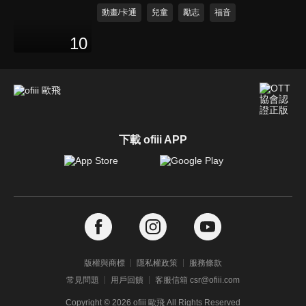
動畫/卡通
兒童
勵志
福音
10
下載 ofiii APP
版權與商標
隱私權政策
服務條款
常見問題
用戶回饋
客服信箱 csr@ofiii.com
Copyright ©
2026
ofiii 歐飛 All Rights Reserved