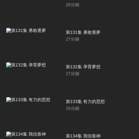
26
分鐘
第131集 勇敢逐夢
27
分鐘
第132集 孕育夢想
27
分鐘
第133集 有力的思想
26
分鐘
第134集 我信靠神