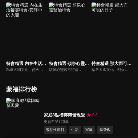
特會精選 內在生活饗宴特會-安靜中的大能
特會精選 頌泉心靈醫治特會
特會精選 那大而可畏的日子
精選天國文化、烈火特會、超自然大能與使徒性教會等特會，幫助我們更加明白神的心意，好讓我們的生命能走在神的道路上進入命定。
頌泉心靈醫治特會，由加拿大LEO牧師主講如何聆聽神的聲音系列，四堂課分別為：一、親密的呼喚 二、安靜與異象 三、即時的靈感與屬靈日誌 四、成為神的朋友。
精選天國文化、烈火特會、超自然大能與使徒性教會等特會，幫助我們更加明白神的心意，好讓我們的生命能走在神的道路上進入命定。
蒙福排行榜
家庭8點檔轉轉發現愛
9.8
更新至第720集
談話性節目
生活
家庭
基督教