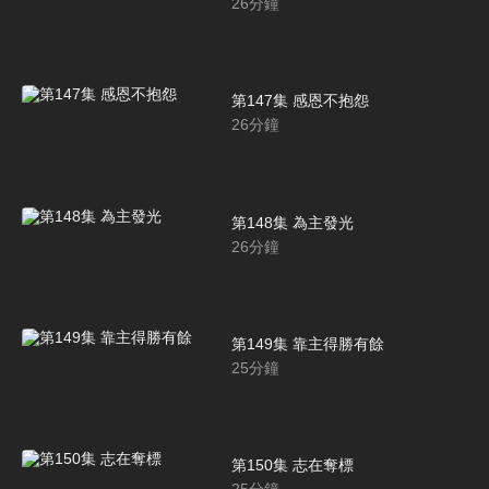
26
分鐘
第147集 感恩不抱怨
26
分鐘
第148集 為主發光
26
分鐘
第149集 靠主得勝有餘
25
分鐘
第150集 志在奪標