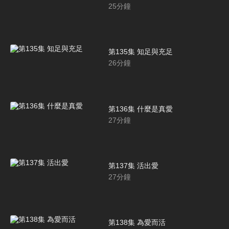
25
分鐘
第135集 知足與充足
26
分鐘
第136集 什麼是真愛
27
分鐘
第137集 活出愛
27
分鐘
第138集 為愛而活