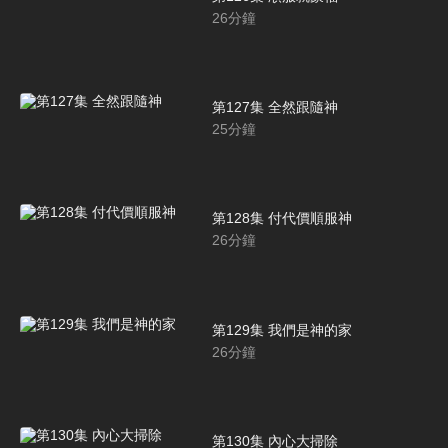
26
分鐘
第127集 全然跟隨神
25
分鐘
第128集 付代價順服神
26
分鐘
第129集 我們是神的家
26
分鐘
第130集 內心大掃除