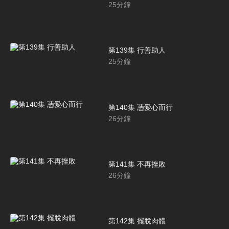
25
分鐘
第139集 行善助人
25
分鐘
第140集 憑愛心而行
26
分鐘
第141集 不再挫敗
26
分鐘
第142集 擺脫肉體