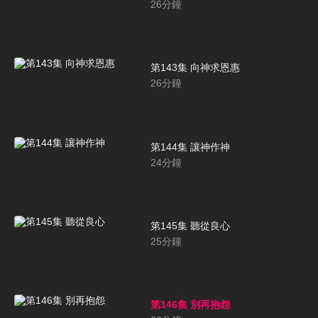
26
分鐘
第143集 向神求恩惠
26
分鐘
第144集 讓神作神
24
分鐘
第145集 聽從良心
25
分鐘
第146集 別再抱怨