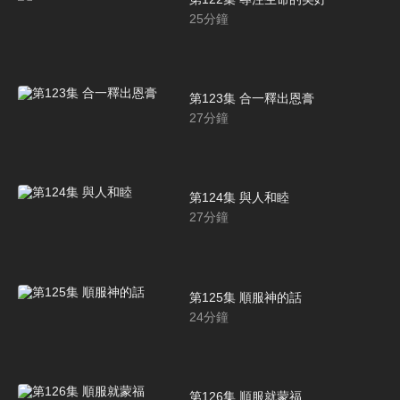
25
分鐘
第123集 合一釋出恩膏
27
分鐘
第124集 與人和睦
27
分鐘
第125集 順服神的話
24
分鐘
第126集 順服就蒙福