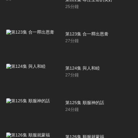
25
分鐘
第123集 合一釋出恩膏
27
分鐘
第124集 與人和睦
27
分鐘
第125集 順服神的話
24
分鐘
第126集 順服就蒙福