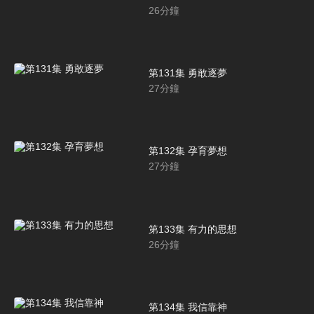
26
分鐘
第131集 勇敢逐夢
27
分鐘
第132集 孕育夢想
27
分鐘
第133集 有力的思想
26
分鐘
第134集 我信靠神