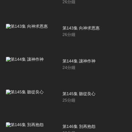
26
分鐘
第143集 向神求恩惠
26
分鐘
第144集 讓神作神
24
分鐘
第145集 聽從良心
25
分鐘
第146集 別再抱怨