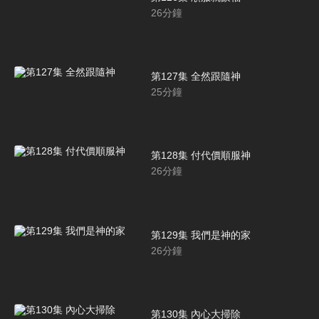
26
分鐘
第127集 全然跟隨神
25
分鐘
第128集 付代價順服神
26
分鐘
第129集 我們是神的家
26
分鐘
第130集 內心大掃除