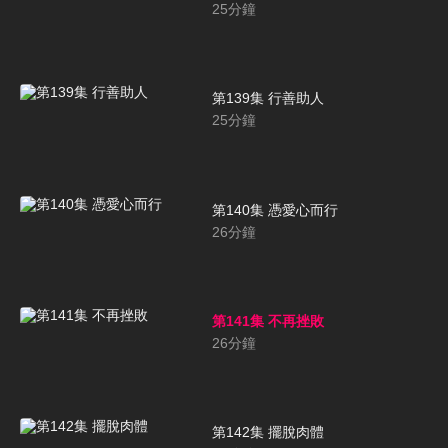
25
分鐘
第139集 行善助人
25
分鐘
第140集 憑愛心而行
26
分鐘
第141集 不再挫敗
26
分鐘
第142集 擺脫肉體