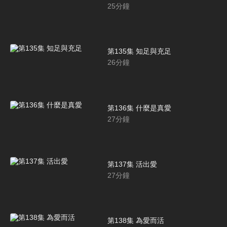
25
分鐘
第135集 知足與充足
26
分鐘
第136集 什麼是真愛
27
分鐘
第137集 活出愛
27
分鐘
第138集 為愛而活