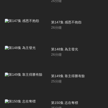
26
分鐘
第147集 感恩不抱怨
26
分鐘
第148集 為主發光
26
分鐘
第149集 靠主得勝有餘
25
分鐘
第150集 志在奪標