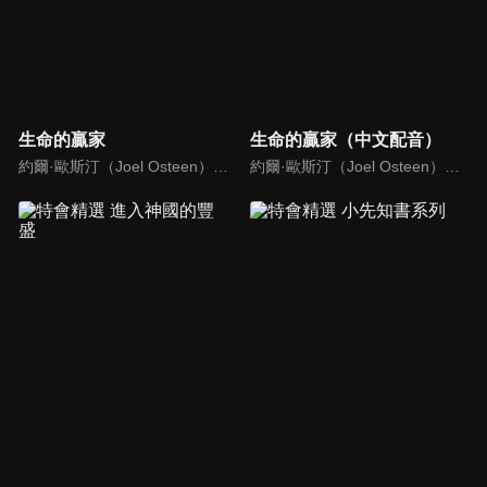
生命的贏家
生命的贏家（中文配音）
約爾·歐斯汀（Joel Osteen）綽號是「微笑的傳道者」，是美國的宣教士、電視佈道家和作家，他在美國最大的基督教會湖木教會擔任主任牧師。2004年，他的第一本書「活出美好」，首次出版就登上紐約時報暢銷書的榜首，這本書在紐約時報暢銷200多週。
約爾·歐斯汀（Joel Osteen）綽號是「微笑的傳道者」，是美國的宣教士、電視佈道家和作家，他在美國最大的基督教會湖木教會擔任主任牧師。2004年，他的第一本書「活出美好」，首次出版就登上紐約時報暢銷書的榜首，這本書在紐約時報暢銷200多週。