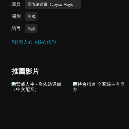
講員
喬依絲邁爾（Joyce Meyer）
國別
美國
語言
英語
#
鼓舞人心
#
核心信仰
推薦影片