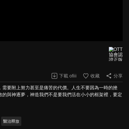
下載 ofiii
收藏
分享
，需要附上努力甚至是痛苦的代價。人生不要因為一時的挫
敢的與神逐夢，神造我們不是要我們活在小小的框架裡，要定
醫治釋放