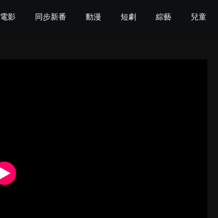
電影
同步新番
動漫
短劇
綜藝
兒童