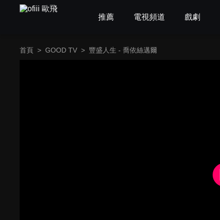
推薦
電視頻道
戲劇
首頁
>
GOOD TV
>
豐盛人生 - 喬依絲邁爾