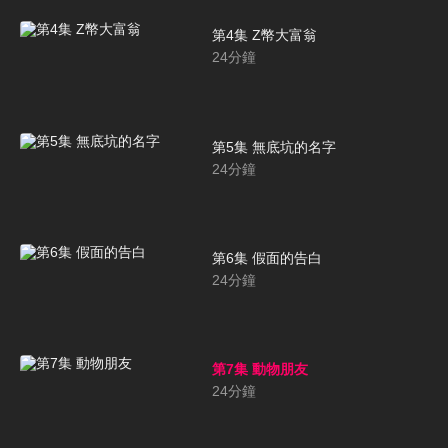
第4集 Z幣大富翁
24
分鐘
第5集 無底坑的名字
24
分鐘
第6集 假面的告白
24
分鐘
第7集 動物朋友
24
分鐘