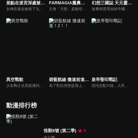
差點在迷宮深處被信任的夥伴殺掉，但靠著天賜技能「無限扭蛋」獲得等級 9999 的夥伴，我要向前隊友和世界展開復仇＆「給他們好看！」
FARMAGIA魔農傳記
幻想三國誌 天元靈心記
女神在過去創造了九大種族。人族是其中最為弱小的存在。人族少年萊特幸運地加入由九大種族組成的隊伍「種族集合」，度過了短暫的幸福時光。然而等待他的，是在世界上最大最兇險的迷宮「奈落」中遭到背叛。倖存的萊特，才知道自己的天賜技能「無限扭蛋」真正的力量，自絕望的深淵爬起，築起最強的王國。
主角「天恩」是能培育魔獸並驅使牠們的魔獸農夫「魔農」。在人類與魔獸共存的世界「菲利希達」中,活用「魔農」之力，與夥伴們一同戰鬥的故事。
故事的背景始於中國古代的三國時期——王朝末年。神州中原正迎來群雄割據的時代。各路英傑諸侯藉著自身武力討伐、征戰並試圖稱霸天下。
異空戰歌
碧藍航線 微速前進！2！！
皇帝聖印戰記
少女戰士法尼婭遇到了名為「導師」的失憶少年，兩人共同展開旅程，逐漸揭開敵人──「異生體」的秘密。與此同時也發現了「某個神秘勢力」隱藏在這之後想要操控少女戰士「斯露德」的人生。她們決定奮起反抗，淨化土地……
為了對抗突然從海上出現的異形的存在「塞壬」， 人類齊心協力創設了聯合組織 ——「碧藍航線」。集結 起人類所有的才智，建造出了能與「塞壬」對等交戰的模仿少女的艦船…《碧藍航線 微速前進！》是描述在母港努力的各式各樣國家的艦船 —— 少女們 —— 的日常生活！
混沌支配大陸，人民被擁有鎮壓混沌之力「聖印」的君主所守護。但君主們捨棄了手護的責任，開始了互相爭奪的戰亂—— 蔑視那些無理念君主的魔法師希露卡， 和為了將故鄉從苛政中解放的流浪騎士提歐，兩人會為混沌與戰亂的大陸帶來變革之風嗎？圍繞秩序的結晶「皇帝聖印」展開的戰記幻想劇，現在啟動！
動漫排行榜
怪獸8號 (第二季)
9
全13集