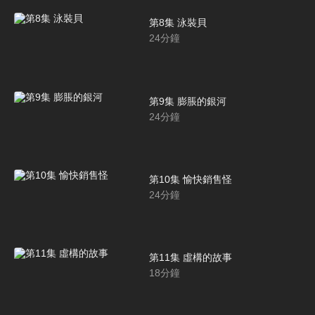
第8集 泳裝貝
24
分鐘
第9集 膨脹的銀河
24
分鐘
第10集 愉快銷售怪
24
分鐘
第11集 虛構的故事
18
分鐘