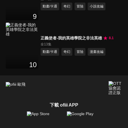
動畫/卡通
奇幻
冒險
小說改編
9
正義使者-我的英雄學院之非法英雄
8.1
全13集
動畫/卡通
奇幻
冒險
漫畫改編
10
下載 ofiii APP