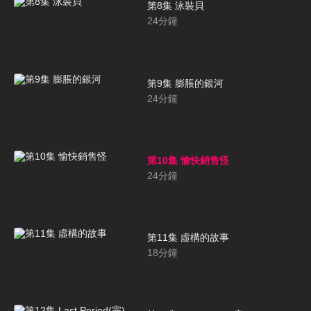
第8集 泳裝貝
24
分鐘
第9集 膨脹的銀河
24
分鐘
第10集 愉快銷售怪
24
分鐘
第11集 虛構的故事
18
分鐘