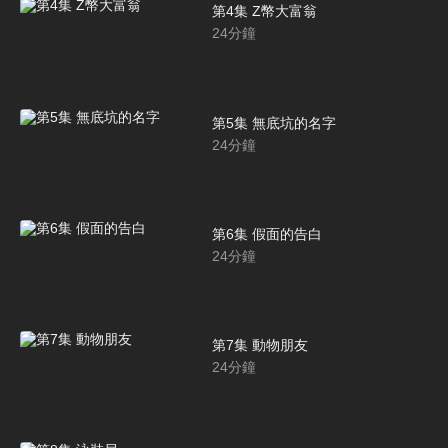
第4集 Z幣大富翁
24
分鐘
第5集 無底坑的名字
24
分鐘
第6集 假面的告白
24
分鐘
第7集 動物朋友
24
分鐘