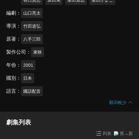
編劇
山口亮太
導演
竹田道弘
原著
八手三郎
製作公司
東映
年份
2001
國別
日本
語言
國語配音
顯示較少
劇集列表
列表
舊→新