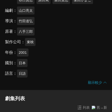
編劇
山口亮太
導演
竹田道弘
原著
八手三郎
製作公司
東映
年份
2001
國別
日本
語言
日語
顯示較少
劇集列表
列表
舊→新