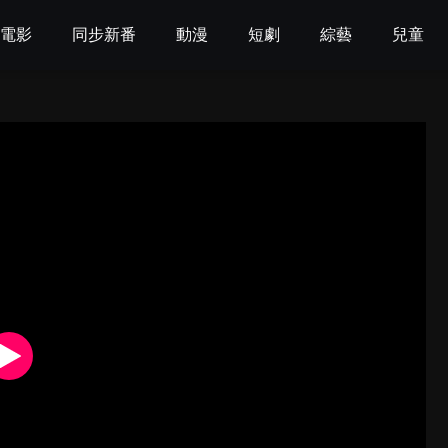
電影
同步新番
動漫
短劇
綜藝
兒童