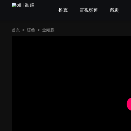
推薦
電視頻道
戲劇
首頁
>
綜藝
>
金頭腦