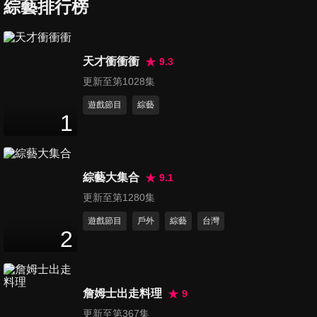
綜藝排行榜
第67集 最聰明的名嘴Part2 2
天才衝衝衝
9.3
47
分鐘
更新至第1028集
遊戲節目
綜藝
1
第68集 最聰明的名嘴Part2 3
48
分鐘
綜藝大集合
9.1
第69集 最聰明的名嘴Part2 4
更新至第1280集
48
分鐘
遊戲節目
戶外
綜藝
台灣
2
第70集 最聰明的名嘴Part2 最
終章
詹姆士出走料理
9
48
分鐘
更新至第367集