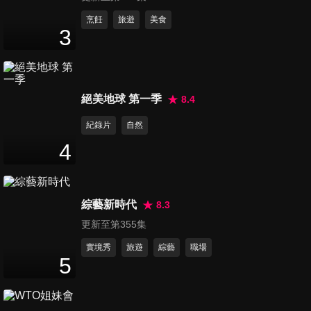
第71集 最聰明的律師1
烹飪
旅遊
美食
3
48
分鐘
第72集 最聰明的律師2
絕美地球 第一季
8.4
48
分鐘
紀錄片
自然
4
第73集 最聰明的律師3
48
分鐘
綜藝新時代
8.3
更新至第355集
第74集 最聰明的律師4
48
分鐘
實境秀
旅遊
綜藝
職場
5
第75集 最聰明的律師 最終章