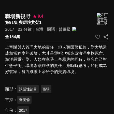
職場新視野
9.4
第91集 與環境共榮1
2017
23 分鐘
台灣
國語
普遍級
全154集
上帝賦與人管理大地的責任，但人類因著私慾，對大地造
成相當程度的破壞，尤其是塑料氾濫造成海洋生物死亡、
海洋嚴重汙染。人類在享受上帝恩典的同時，莫忘自己對
生態平衡、環境永續維護的責任，應時時思考，如何成為
好管家，努力維護上帝給予的美麗環境。
類型
談話性節目
職場
主持
喬美倫
年份
2017