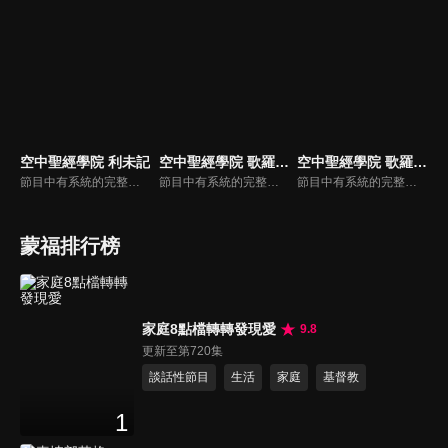
空中聖經學院 利未記
空中聖經學院 歌羅西書（吳榮滁）
空中聖經學院 歌羅西書（李建儒）
節目中有系統的完整講解聖經真理，邀請受過解經講道訓練的老師，按著正意分解真理的道，帶領弟兄姊妹更深的了解聖經的浩瀚與偉大
節目中有系統的完整講解聖經真理，邀請受過解經講道訓練的老師，按著正意分解真理的道，帶領弟兄姊妹更深的了解聖經的浩瀚與偉大。
節目中有系統的完整講解聖經真理，邀請受過解經講道訓練的老師，按著正意分解真理的道，帶領弟兄姊妹更深的了解聖經的浩瀚與偉大
蒙福排行榜
家庭8點檔轉轉發現愛
9.8
更新至第720集
談話性節目
生活
家庭
基督教
1