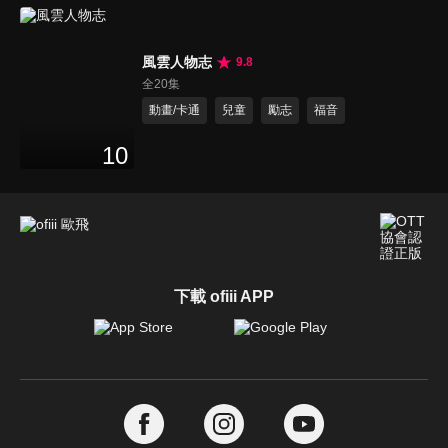
風雲人物志
9.8
全20集
動畫/卡通
兒童
勵志
福音
10
下載 ofiii APP