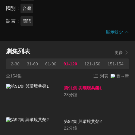
國別
台灣
語言
國語
顯示較少
劇集列表
更多
2-30
31-60
61-90
91-120
121-150
151-154
全154集
列表
舊→新
第91集 與環境共榮1
23
分鐘
第92集 與環境共榮2
22
分鐘