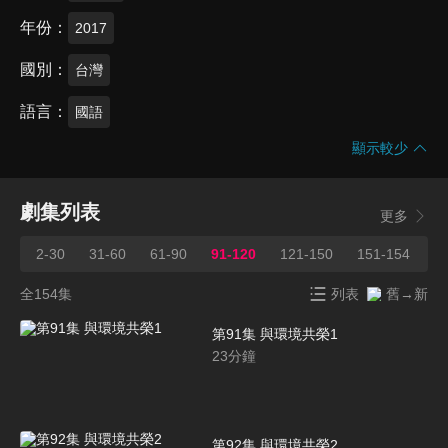
年份
2017
國別
台灣
語言
國語
顯示較少
劇集列表
更多
2-30
31-60
61-90
91-120
121-150
151-154
全154集
列表
舊→新
第91集 與環境共榮1
23
分鐘
第92集 與環境共榮2