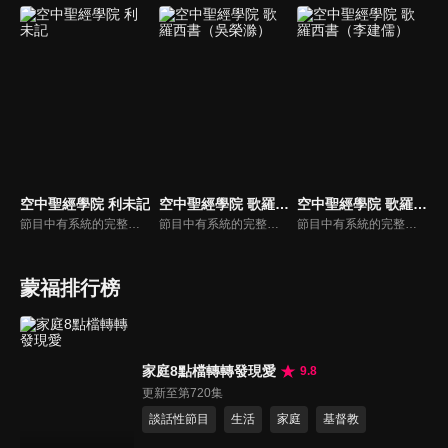
空中聖經學院 利未記
空中聖經學院 歌羅西書（吳榮滁）
空中聖經學院 歌羅西書（李建儒）
節目中有系統的完整講解聖經真理，邀請受過解經講道訓練的老師，按著正意分解真理的道，帶領弟兄姊妹更深的了解聖經的浩瀚與偉大
節目中有系統的完整講解聖經真理，邀請受過解經講道訓練的老師，按著正意分解真理的道，帶領弟兄姊妹更深的了解聖經的浩瀚與偉大。
節目中有系統的完整講解聖經真理，邀請受過解經講道訓練的老師，按著正意分解真理的道，帶領弟兄姊妹更深的了解聖經的浩瀚與偉大
蒙福排行榜
家庭8點檔轉轉發現愛
9.8
更新至第720集
談話性節目
生活
家庭
基督教