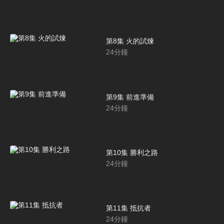
第8集 火的試煉
24
分鐘
第9集 前進準備
24
分鐘
第10集 勝利之路
24
分鐘
第11集 抵抗者
24
分鐘