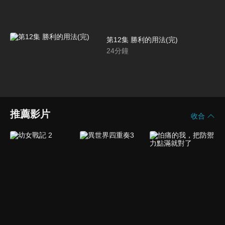
第12集 勝利的用法(完)
24
分鐘
推薦影片
收合