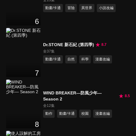
動畫/卡通
冒險
異世界
小說改編
6
Dr.STONE 新石紀 (第四季)
8.7
全37集
動畫/卡通
自然
科學
漫畫改編
7
WIND BREAKER—防風少年—
8.5
Season 2
全12集
動作
動畫/卡通
校園
漫畫改編
8