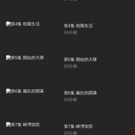
第4集 校園生活
24
分鐘
第5集 開始的大隊
24
分鐘
第6集 瘋狂的開幕
24
分鐘
第7集 峽灣攻防
24
分鐘