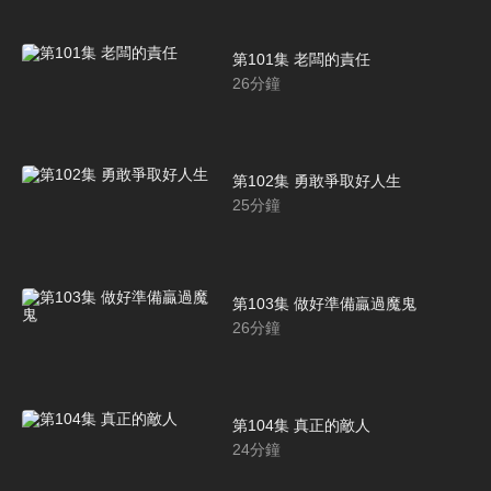
第101集 老闆的責任
26
分鐘
第102集 勇敢爭取好人生
25
分鐘
第103集 做好準備贏過魔鬼
26
分鐘
第104集 真正的敵人
24
分鐘