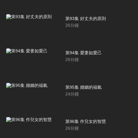
第93集 好丈夫的原則
26
分鐘
第94集 愛妻如愛己
26
分鐘
第95集 婚姻的福氣
24
分鐘
第96集 作兒女的智慧
26
分鐘