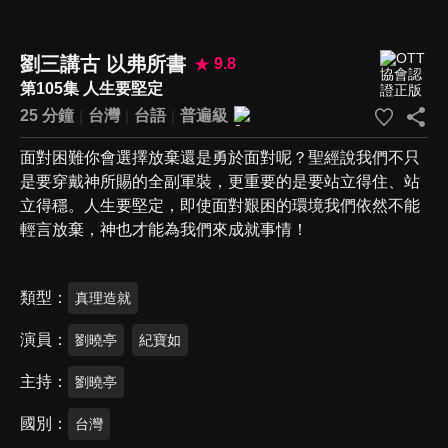
劉三講古 以弗所書
9.8
第105集 人生要堅定
25 分鐘
台灣
台語
普遍級
面對困難你會選擇放棄還是勇於面對呢？聖經說我們不只
是要穿戴神所賜的全副軍裝，更重要的是要站立得住、站
立得穩。人生要堅定，即使面對艱困的環境我們依然不能
輕言放棄，神也才能為我們來成就事情！
類型
真理造就
演員
劉曉亭
紀寶如
主持
劉曉亭
國別
台灣