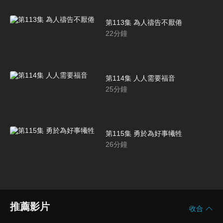
第113集 為人禱告不厭倦
22
分鐘
第114集 人人需要福音
25
分鐘
第115集 勇於為好事犧牲
26
分鐘
推薦影片
收合