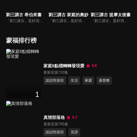
劉三講古 希伯來書
劉三講古 家庭的奧妙
劉三講古 提摩太後書
「劉三講古」是好消息最老牌的節目，除了加入戲劇元素「喳唸伯與長腳姨」外，並蒐集無數史料，找到美好而精彩的基督徒生命故事，好讓福音更輕鬆真實的呈現在觀眾眼前。
「劉三講古」是好消息最老牌的節目，除了加入戲劇元素「喳唸伯與長腳姨」外，並蒐集無數史料，找到美好而精彩的基督徒生命故事，好讓福音更輕鬆真實的呈現在觀眾眼前。
「劉三講古」是好消息最老牌的節目，除了加入戲劇元素「喳唸伯與長腳姨」外，並蒐集無數史料，找到美好而精彩的基督徒生命故事，好讓福音更輕鬆真實的呈現在觀眾眼前。
蒙福排行榜
家庭8點檔轉轉發現愛
9.8
更新至第720集
談話性節目
生活
家庭
基督教
1
真情部落格
9.7
更新至第795集
談話性節目
見證