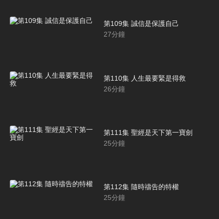
第109集 誠信是保護自己
27
分鐘
第110集 人生最要緊是得救
26
分鐘
第111集 聖經是天下第一寶劍
25
分鐘
第112集 隨時禱告的特權
25
分鐘