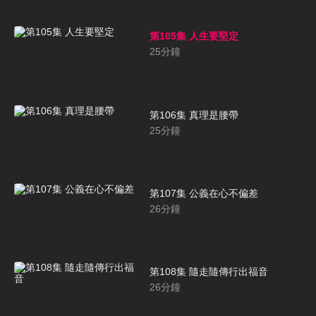
第105集 人生要堅定
25
分鐘
第106集 真理是腰帶
25
分鐘
第107集 公義在心不偏差
26
分鐘
第108集 隨走隨傳行出福音
26
分鐘