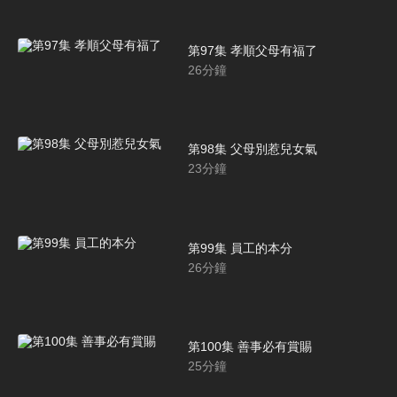
第97集 孝順父母有福了
26
分鐘
第98集 父母別惹兒女氣
23
分鐘
第99集 員工的本分
26
分鐘
第100集 善事必有賞賜
25
分鐘