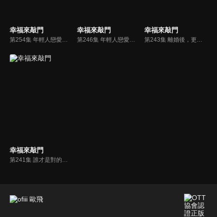
幸福來敲門
幸福來敲門
幸福來敲門
第254集 年輕人戀愛，怎麼ㄘㄟˋ才好？
第246集 年輕人戀愛，誰主動？
第243集 離婚後，更痛苦
幸福來敲門
第241集 誰才是對的人？