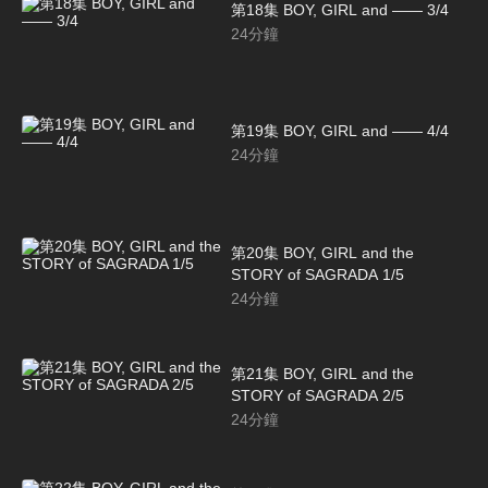
第18集 BOY, GIRL and ―― 3/4
24
分鐘
第19集 BOY, GIRL and ―― 4/4
24
分鐘
第20集 BOY, GIRL and the
STORY of SAGRADA 1/5
24
分鐘
第21集 BOY, GIRL and the
STORY of SAGRADA 2/5
24
分鐘