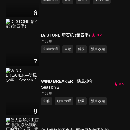
6
Dr.STONE 新石紀 (第四季)
8.7
全37集
動畫/卡通
自然
科學
漫畫改編
7
WIND BREAKER—防風少年—
8.5
Season 2
全12集
動作
動畫/卡通
校園
漫畫改編
8