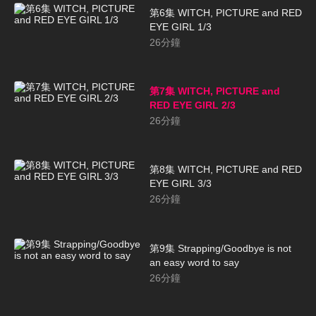
第6集 WITCH, PICTURE and RED
EYE GIRL 1/3
26
分鐘
第7集 WITCH, PICTURE and
RED EYE GIRL 2/3
26
分鐘
第8集 WITCH, PICTURE and RED
EYE GIRL 3/3
26
分鐘
第9集 Strapping/Goodbye is not
an easy word to say
26
分鐘