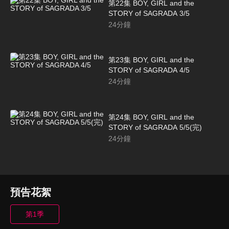
第22集 BOY, GIRL and the
STORY of SAGRADA 3/5
24
分鐘
第23集 BOY, GIRL and the
STORY of SAGRADA 4/5
24
分鐘
第24集 BOY, GIRL and the
STORY of SAGRADA 5/5(完)
24
分鐘
預告花絮
第1季