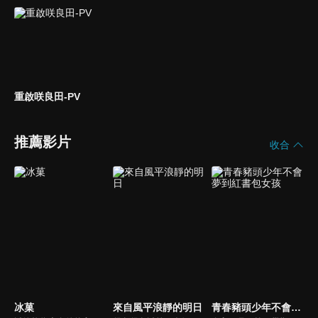
重啟咲良田-PV
推薦影片
收合
冰菓
來自風平浪靜的明日
青春豬頭少年不會夢到紅書包女孩