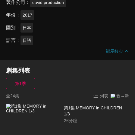
製作公司
david production
年份
2017
國別
日本
語言
日語
顯示較少
劇集列表
第1季
全24集
列表
舊→新
第1集 MEMORY in CHILDREN
1/3
26
分鐘