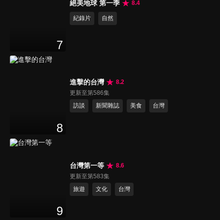
絕美地球 第一季
8.4
紀錄片
自然
7
進擊的台灣
8.2
更新至第586集
訪談
新聞雜誌
美食
台灣
8
台灣第一等
8.6
更新至第583集
旅遊
文化
台灣
9