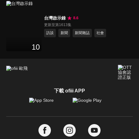
台灣啟示錄
8.6
更新至第1613集
訪談
新聞
新聞雜誌
社會
10
下載 ofiii APP