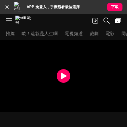
APP 免登入，手機觀看最佳選擇
下載
推薦
歐！這就是人生啊
電視頻道
戲劇
電影
同