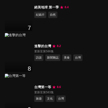
絕美地球 第一季
8.4
紀錄片
自然
7
進擊的台灣
8.2
更新至第586集
訪談
新聞雜誌
美食
台灣
8
台灣第一等
8.6
更新至第583集
旅遊
文化
台灣