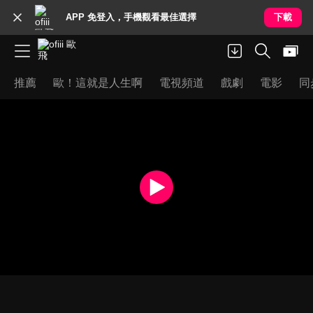
APP 免登入，手機觀看最佳選擇
下載
推薦
歐！這就是人生啊
電視頻道
戲劇
電影
同