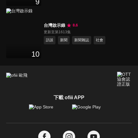
9
台灣啟示錄
8.6
更新至第1613集
訪談
新聞
新聞雜誌
社會
10
下載 ofiii APP