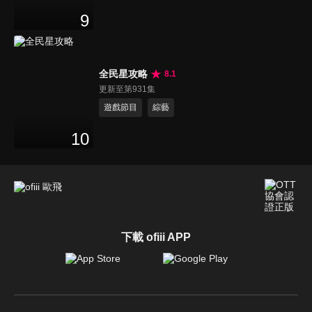
9
全民星攻略
8.1
更新至第931集
遊戲節目
綜藝
10
下載 ofiii APP