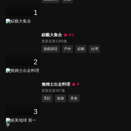
1
綜藝大集合
9.1
更新至第1280集
遊戲節目
戶外
綜藝
台灣
2
詹姆士出走料理
9
更新至第367集
烹飪
旅遊
美食
3