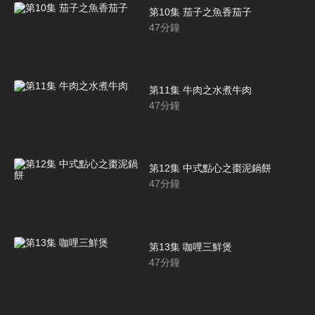
第10集 茄子之魚香茄子
47
分鐘
第11集 牛肉之水煮牛肉
47
分鐘
第12集 中式點心之棗泥鍋餅
47
分鐘
第13集 咖哩三鮮煲
47
分鐘