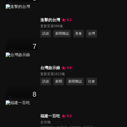
進擊的台灣
8.2
更新至第586集
訪談
新聞雜誌
美食
台灣
7
台灣啟示錄
8.6
更新至第1613集
訪談
新聞
新聞雜誌
社會
8
福建一百吃
8.3
全30集