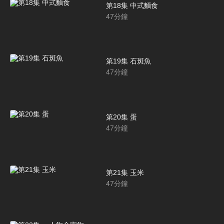
第18集 中式麵食
47
分鐘
第19集 石斑魚
47
分鐘
第20集 蛋
47
分鐘
第21集 玉米
47
分鐘