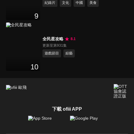
紀錄片
文化
中國
美食
9
全民星攻略
8.1
更新至第931集
遊戲節目
綜藝
10
下載 ofiii APP