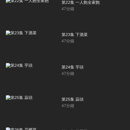
第22集 一人飽全家飽
47
分鐘
第23集 下酒菜
47
分鐘
第24集 芋頭
47
分鐘
第25集 蒜頭
47
分鐘