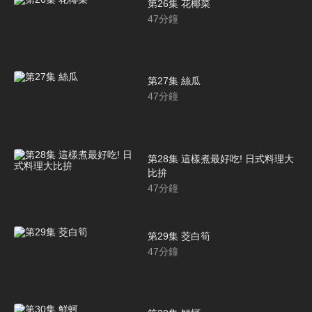
第26集 花椰菜
47
分鐘
第27集 絲瓜
47
分鐘
第28集 這樣煮最好吃! 日式料理大
比拚
47
分鐘
第29集 茭白筍
47
分鐘