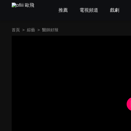
推薦
電視頻道
戲劇
首頁
>
綜藝
>
醫師好辣