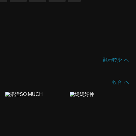
顯示較少
收合