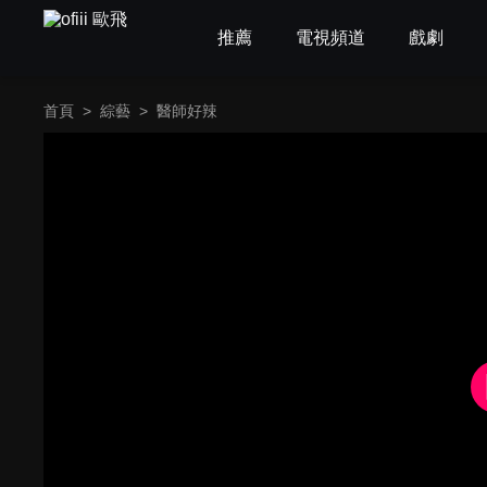
推薦
電視頻道
戲劇
首頁
>
綜藝
>
醫師好辣