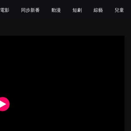
電影
同步新番
動漫
短劇
綜藝
兒童