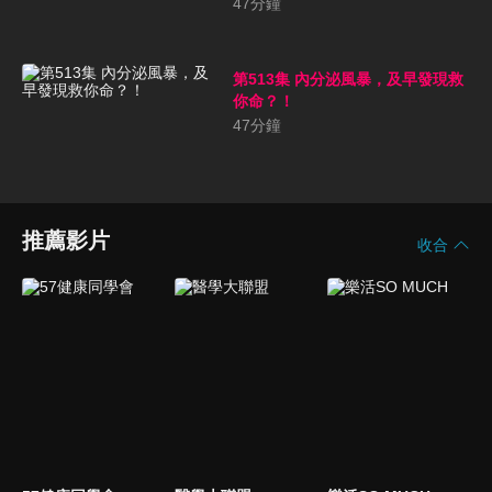
47
分鐘
第513集 內分泌風暴，及早發現救
你命？！
47
分鐘
推薦影片
收合