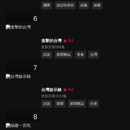
國際
談話性節目
綜藝
娛樂
6
進擊的台灣
8.2
更新至第586集
訪談
新聞雜誌
美食
台灣
7
台灣啟示錄
8.6
更新至第1613集
訪談
新聞
新聞雜誌
社會
8