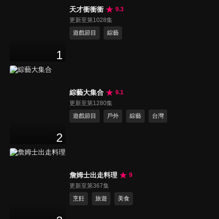
天才衝衝衝
9.3
更新至第1028集
遊戲節目
綜藝
1
綜藝大集合
9.1
更新至第1280集
遊戲節目
戶外
綜藝
台灣
2
詹姆士出走料理
9
更新至第367集
烹飪
旅遊
美食