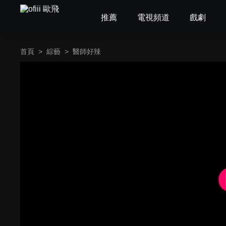
推薦
電視頻道
戲劇
首頁
>
綜藝
>
醫師好辣