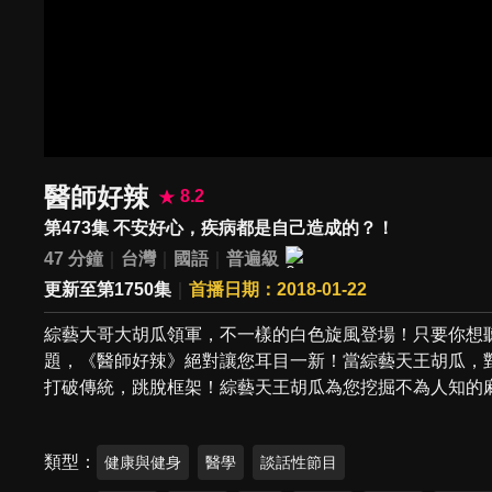
醫師好辣
8.2
第473集 不安好心，疾病都是自己造成的？！
47 分鐘
台灣
國語
普遍級
更新至第1750集
首播日期：2018-01-22
綜藝大哥大胡瓜領軍，不一樣的白色旋風登場！只要你想
題，《醫師好辣》絕對讓您耳目一新！當綜藝天王胡瓜，
打破傳統，跳脫框架！綜藝天王胡瓜為您挖掘不為人知的
類型
健康與健身
醫學
談話性節目