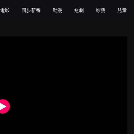
電影
同步新番
動漫
短劇
綜藝
兒童