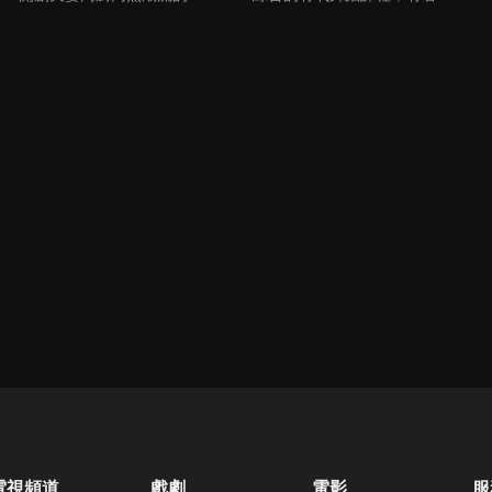
電視頻道
戲劇
電影
服