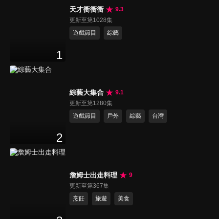
天才衝衝衝
9.3
更新至第1028集
遊戲節目
綜藝
1
綜藝大集合
9.1
更新至第1280集
遊戲節目
戶外
綜藝
台灣
2
詹姆士出走料理
9
更新至第367集
烹飪
旅遊
美食