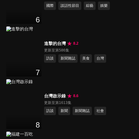
國際
談話性節目
綜藝
娛樂
6
進擊的台灣
8.2
更新至第586集
訪談
新聞雜誌
美食
台灣
7
台灣啟示錄
8.6
更新至第1613集
訪談
新聞
新聞雜誌
社會
8