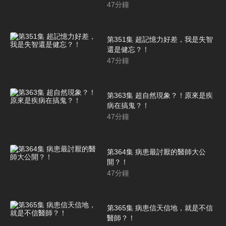
47
分鐘
第351集 超記憶力好差，我是失智
還是健忘？！
47
分鐘
第363集 超自然現象？！原來是疾
病在搞鬼？！
47
分鐘
第364集 病患最討厭的醫師大公
開？！
47
分鐘
第365集 病患信天信地，就是不信
醫師？！