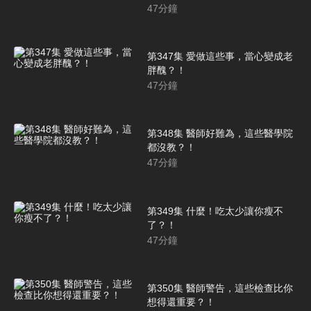
47
分鐘
第347集 愛做這些事，當心變成老
胖醜？！
47
分鐘
第348集 醫師好難為，這些醫學院
都沒教？！
47
分鐘
第349集 什麼！吃太少讓你瘦不
了？！
47
分鐘
第350集 醫師警告，這些檢查比你
想得還重要？！