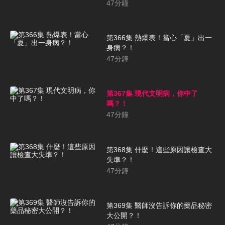
47
分鐘
第366集 熱爆表！當心「夏」出一
身病？！
47
分鐘
第367集 現代文明病，你中了
嗎？！
47
分鐘
第368集 什麼！這些原因讓檢查大
失準？！
47
分鐘
第369集 醫師沒告訴你的藥品秘密
大公開？！