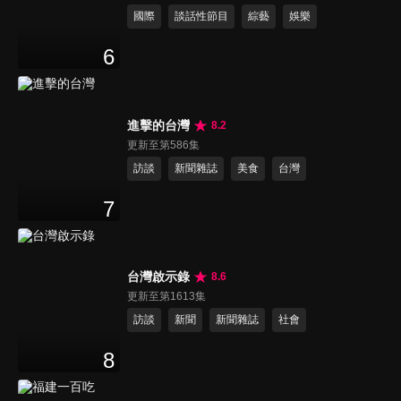
國際
談話性節目
綜藝
娛樂
6
進擊的台灣
8.2
更新至第586集
訪談
新聞雜誌
美食
台灣
7
台灣啟示錄
8.6
更新至第1613集
訪談
新聞
新聞雜誌
社會
8