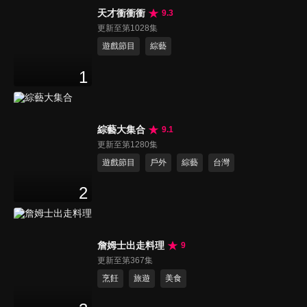
天才衝衝衝
9.3
更新至第1028集
遊戲節目
綜藝
1
綜藝大集合
9.1
更新至第1280集
遊戲節目
戶外
綜藝
台灣
2
詹姆士出走料理
9
更新至第367集
烹飪
旅遊
美食