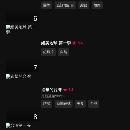
國際
談話性節目
綜藝
娛樂
6
絕美地球 第一季
8.4
紀錄片
自然
7
進擊的台灣
8.2
更新至第586集
訪談
新聞雜誌
美食
台灣
8