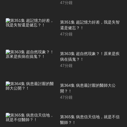
47
分鐘
第351集 超記憶力好差，我是失智
還是健忘？！
47
分鐘
第363集 超自然現象？！原來是疾
病在搞鬼？！
47
分鐘
第364集 病患最討厭的醫師大公
開？！
47
分鐘
第365集 病患信天信地，就是不信
醫師？！