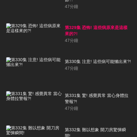
47
分鐘
第329集 恐怖! 這些病原來是這樣
來的?!
47
分鐘
第330集 注意! 這些病可能懶出來?!
47
分鐘
第331集 驚! 感覺異常 當心身體拉
警報?!
47
分鐘
第332集 難以想象 開刀房驚悚瞬
間!