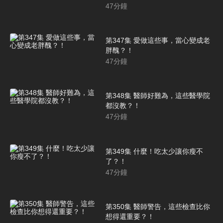
47
分鐘
第347集 愛做這些事，當心變成老
胖醜？！
47
分鐘
第348集 醫師好難為，這些醫學院
都沒教？！
47
分鐘
第349集 什麼！吃太少讓你瘦不
了？！
47
分鐘
第350集 醫師警告，這些檢查比你
想得還重要？！