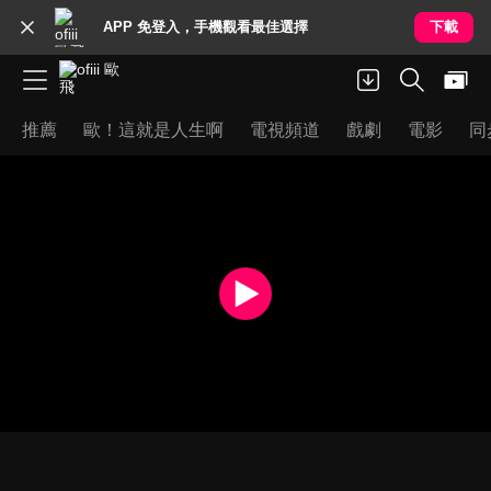
APP 免登入，手機觀看最佳選擇
下載
推薦
歐！這就是人生啊
電視頻道
戲劇
電影
同