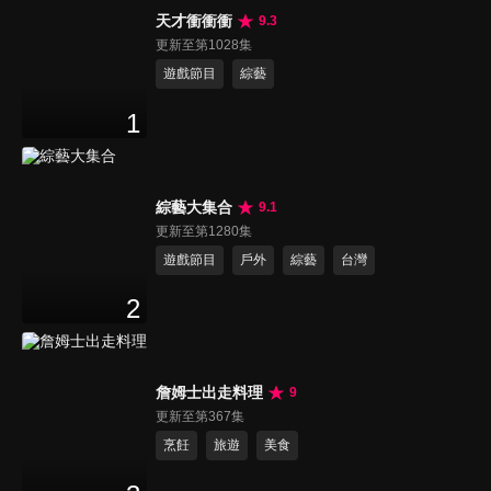
天才衝衝衝
9.3
更新至第1028集
遊戲節目
綜藝
1
綜藝大集合
9.1
更新至第1280集
遊戲節目
戶外
綜藝
台灣
2
詹姆士出走料理
9
更新至第367集
烹飪
旅遊
美食