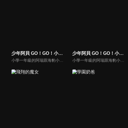
少年阿貝 GO！GO！小芝麻 第二季
少年阿貝 GO！GO！小芝麻 第三季
小學一年級的阿瑞跟海豹小芝麻，每天在家裡以及學校跟好朋友們渡過開心的時光！超級可愛、有的時候又有點超現實，適合全家一起歡笑的作品！
小學一年級的阿瑞跟海豹小芝麻，每天在家裡以及學校跟好朋友們渡過開心的時光！超級可愛、有的時候又有點超現實，適合全家一起歡笑的作品！