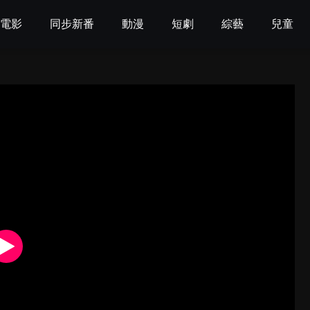
電影
同步新番
動漫
短劇
綜藝
兒童