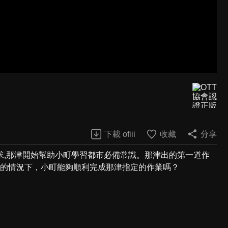
下載 ofiii
收藏
分享
求,那津開始幫助小町學習都市必備常識。那津出的第一道作
tech的情況下，小町能夠順利完成那津指定的作業嗎？