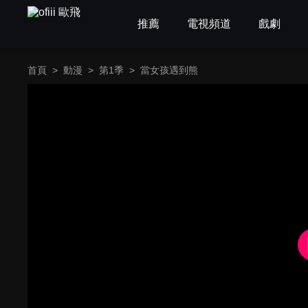
推薦
電視頻道
戲劇
首頁
>
動漫
>
第1季
>
當女孩遇到熊