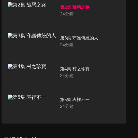
第2集 險惡之路
24
分鐘
第3集 守護傳統的人
24
分鐘
第4集 村之珍寶
24
分鐘
第5集 表裡不一
24
分鐘
第6集 先驅之村
24
分鐘