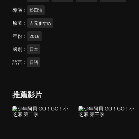
導演
松田清
原著
吉元ますめ
年份
2016
國別
日本
語言
日語
推薦影片