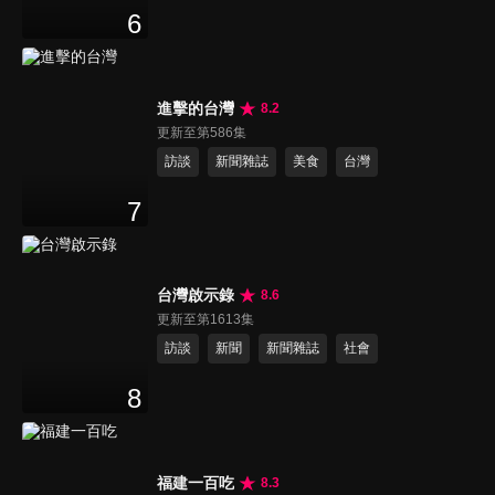
6
進擊的台灣
8.2
更新至第586集
訪談
新聞雜誌
美食
台灣
7
台灣啟示錄
8.6
更新至第1613集
訪談
新聞
新聞雜誌
社會
8
福建一百吃
8.3