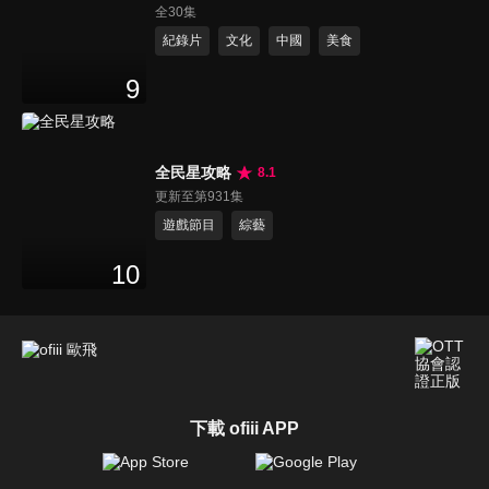
全30集
紀錄片
文化
中國
美食
9
全民星攻略
8.1
更新至第931集
遊戲節目
綜藝
10
下載 ofiii APP