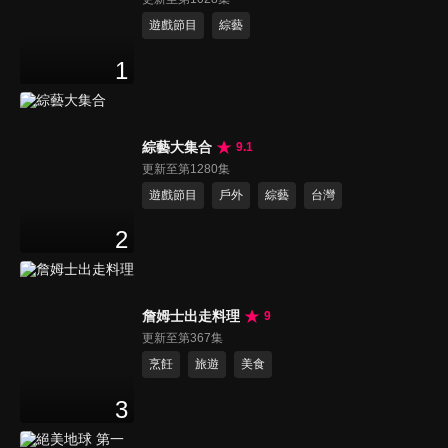
遊戲節目
綜藝
1
綜藝大集合
9.1
更新至第1280集
遊戲節目
戶外
綜藝
台灣
2
詹姆士出走料理
9
更新至第367集
烹飪
旅遊
美食
3