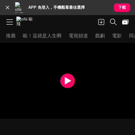
APP 免登入，手機觀看最佳選擇
下載
推薦
歐！這就是人生啊
電視頻道
戲劇
電影
同