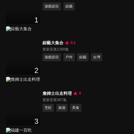
遊戲節目
綜藝
1
綜藝大集合
9.1
更新至第1280集
遊戲節目
戶外
綜藝
台灣
2
詹姆士出走料理
9
更新至第367集
烹飪
旅遊
美食
3