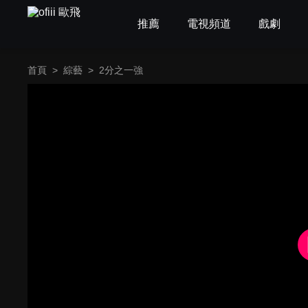
推薦
電視頻道
戲劇
首頁
>
綜藝
>
2分之一強