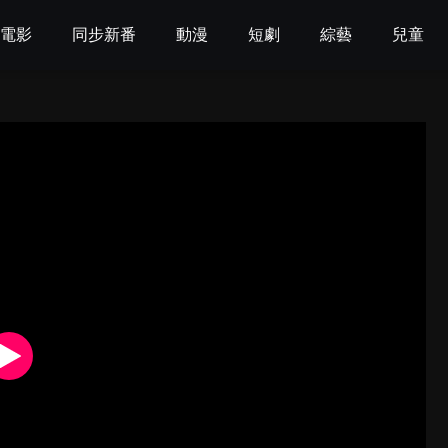
電影
同步新番
動漫
短劇
綜藝
兒童