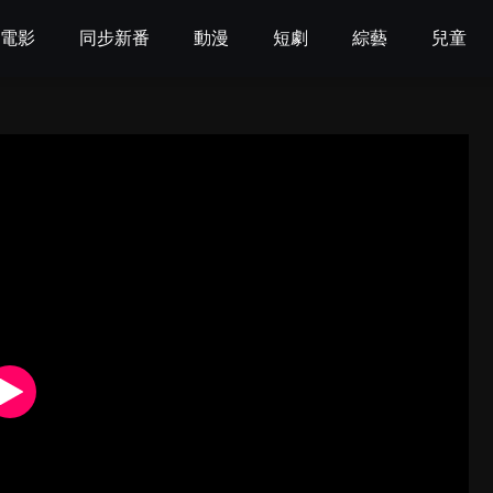
電影
同步新番
動漫
短劇
綜藝
兒童