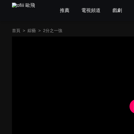
推薦
電視頻道
戲劇
首頁
>
綜藝
>
2分之一強