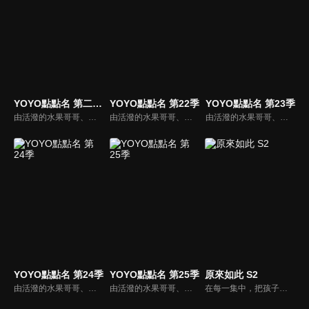
YOYO點點名 第二十一季
YOYO點點名 第22季
YOYO點點名 第23季
由活潑的水果哥哥、姐姐們所主持的特別節目，並且帶著小朋友一起唱唱跳跳，藉由自製兒歌和體適能專家強詩雲老師特別設計的肢體動作，來強化兒童律動與協調能力，並進而促進親子間的親密關係。
由活潑的水果哥哥、姐姐們所主持的特別節目，並且帶著小朋友一起唱唱跳跳，藉由自製兒歌和體適能專家強詩雲老師特別設計的肢體動作，來強化兒童律動與協調能力，並進而促進親子間的親密關係。
由活潑的水果哥哥、姐姐們所主持的特別節目，並且帶著小朋友一起唱唱跳跳，藉由自製兒歌和體適能專家強詩雲老師特別設計的肢體動作，來強化兒童律動與協調能力，並進而促進親子間的親密關係。
YOYO點點名 第24季
YOYO點點名 第25季
原來如此 S2
由活潑的水果哥哥、姐姐們所主持的特別節目，並且帶著小朋友一起唱唱跳跳，藉由自製兒歌和體適能專家強詩雲老師特別設計的肢體動作，來強化兒童律動與協調能力，並進而促進親子間的親密關係。
由活潑的水果哥哥、姐姐們所主持的特別節目，並且帶著小朋友一起唱唱跳跳，藉由自製兒歌和體適能專家強詩雲老師特別設計的肢體動作，來強化兒童律動與協調能力，並進而促進親子間的親密關係。
在每一集中，把孩子在生活中最常遇到的問題，以情境劇的方式解答，並搭配鮮豔的色彩、可愛的動畫元素及哥哥姐姐豐富的表演，吸引孩童目光。除了精彩的節目內容外，也加入客家話生活用語教學，讓孩童在收視節目的過程中，自然而然學會客語。