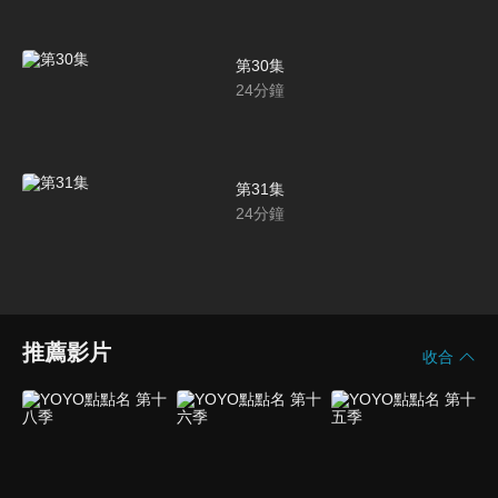
第30集
24
分鐘
第31集
24
分鐘
推薦影片
收合