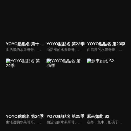
YOYO點點名 第十八季
YOYO點點名 第22季
YOYO點點名 第23季
由活潑的水果哥哥、姐姐們所主持的特別節目，並且帶著小朋友一起唱唱跳跳，藉由自製兒歌和體適能專家強詩雲老師特別設計的肢體動作，來強化兒童律動與協調能力，並進而促進親子間的親密關係。
由活潑的水果哥哥、姐姐們所主持的特別節目，並且帶著小朋友一起唱唱跳跳，藉由自製兒歌和體適能專家強詩雲老師特別設計的肢體動作，來強化兒童律動與協調能力，並進而促進親子間的親密關係。
由活潑的水果哥哥、姐姐們所主持的特別節目，並且帶著小朋友一起唱唱跳跳，藉由自製兒歌和體適能專家強詩雲老師特別設計的肢體動作，來強化兒童律動與協調能力，並進而促進親子間的親密關係。
YOYO點點名 第24季
YOYO點點名 第25季
原來如此 S2
由活潑的水果哥哥、姐姐們所主持的特別節目，並且帶著小朋友一起唱唱跳跳，藉由自製兒歌和體適能專家強詩雲老師特別設計的肢體動作，來強化兒童律動與協調能力，並進而促進親子間的親密關係。
由活潑的水果哥哥、姐姐們所主持的特別節目，並且帶著小朋友一起唱唱跳跳，藉由自製兒歌和體適能專家強詩雲老師特別設計的肢體動作，來強化兒童律動與協調能力，並進而促進親子間的親密關係。
在每一集中，把孩子在生活中最常遇到的問題，以情境劇的方式解答，並搭配鮮豔的色彩、可愛的動畫元素及哥哥姐姐豐富的表演，吸引孩童目光。除了精彩的節目內容外，也加入客家話生活用語教學，讓孩童在收視節目的過程中，自然而然學會客語。