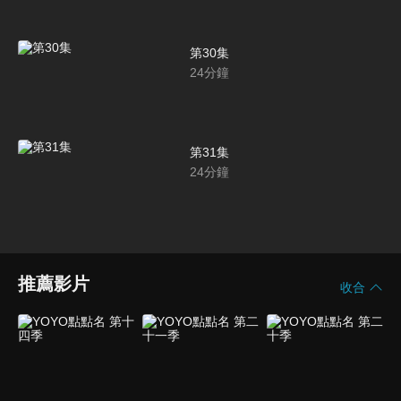
第30集
24
分鐘
第31集
24
分鐘
推薦影片
收合