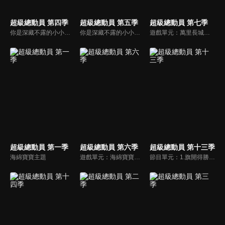
超級總動員 第四季
超級總動員 第五季
超級總動員 第七季
你是深藏不露的小小才藝達人嗎？還是厲害的超級遊戲王，節目中哥哥姐姐要帶著小朋友們闖關拿獎金，快快一起來挑戰吧!!
你是深藏不露的小小才藝達人嗎？還是厲害的超級遊戲王，節目中哥哥姐姐要帶著小朋友們闖關拿獎金，快快一起來挑戰吧!!
遊戲單元：萬里長城、天才小釣手、螺帽疊羅漢、眼明手筷、彈指神功、打擊出去。節目中哥哥姐姐要帶著小朋友們闖關拿獎金，快快一起來挑戰吧!!
超級總動員 第一季
超級總動員 第六季
超級總動員 第十三季
海綿寶寶主題
遊戲單元：海綿寶寶特別企劃－超級海綿拳、超級密碼、超級黃金眼、超級海綿手、超級劇場、拼圖爭霸。節目中哥哥姐姐要帶著小朋友們闖關拿獎金，快快一起來挑戰吧!!
節目單元：1.旗開得勝2.0。2.九九乘法表。3.偶像健康操。4. 超級工夫拳。5.合作無間。你是深藏不露的小小才藝達人嗎？還是厲害的超級遊戲王，節目中哥哥姐姐要帶著小朋友們闖關拿獎金，快快一起來挑戰吧!!