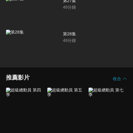
第27集
48
分鐘
第28集
48
分鐘
推薦影片
收合