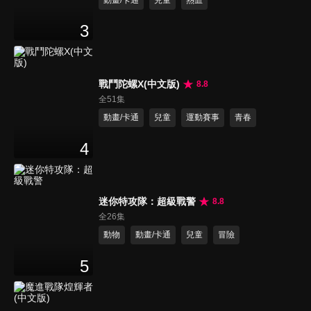
3
戰鬥陀螺X(中文版)
8.8
全51集
動畫/卡通
兒童
運動賽事
青春
4
迷你特攻隊：超級戰警
8.8
全26集
動物
動畫/卡通
兒童
冒險
5