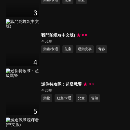
3
戰鬥陀螺X(中文版)
8.8
全51集
動畫/卡通
兒童
運動賽事
青春
4
迷你特攻隊：超級戰警
8.8
全26集
動物
動畫/卡通
兒童
冒險
5