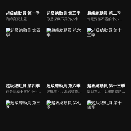
超級總動員 第一季
超級總動員 第五季
超級總動員 第二季
海綿寶寶主題
你是深藏不露的小小才藝達人嗎？還是厲害的超級遊戲王，節目中哥哥姐姐要帶著小朋友們闖關拿獎金，快快一起來挑戰吧!!
你是深藏不露的小小才藝達人嗎？還是厲害的超級遊戲王，節目中哥哥姐姐要帶著小朋友們闖關拿獎金，快快一起來挑戰吧!!
超級總動員 第四季
超級總動員 第六季
超級總動員 第十三季
你是深藏不露的小小才藝達人嗎？還是厲害的超級遊戲王，節目中哥哥姐姐要帶著小朋友們闖關拿獎金，快快一起來挑戰吧!!
遊戲單元：海綿寶寶特別企劃－超級海綿拳、超級密碼、超級黃金眼、超級海綿手、超級劇場、拼圖爭霸。節目中哥哥姐姐要帶著小朋友們闖關拿獎金，快快一起來挑戰吧!!
節目單元：1.旗開得勝2.0。2.九九乘法表。3.偶像健康操。4. 超級工夫拳。5.合作無間。你是深藏不露的小小才藝達人嗎？還是厲害的超級遊戲王，節目中哥哥姐姐要帶著小朋友們闖關拿獎金，快快一起來挑戰吧!!