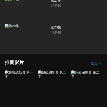
第27集
48
分鐘
第28集
48
分鐘
推薦影片
收合