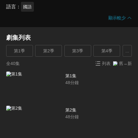
語言
國語
顯示較少
劇集列表
第1季
第2季
第3季
第4季
...
全40集
列表
舊→新
第1集
48
分鐘
第2集
48
分鐘