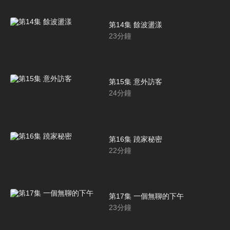
第14集 餘波盪漾
23
分鐘
第15集 意外訪客
24
分鐘
第16集 蹺家秘密
22
分鐘
第17集 一個無聊的下午
23
分鐘