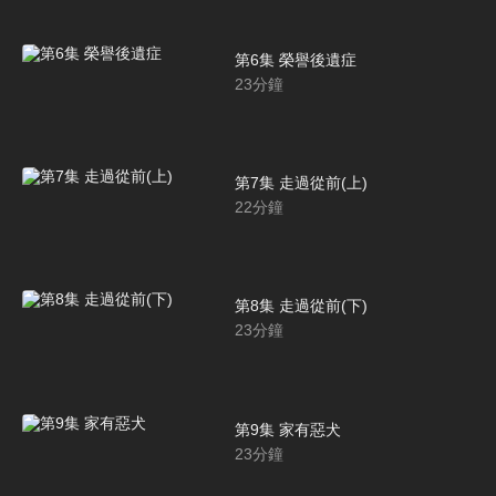
第6集 榮譽後遺症
23
分鐘
第7集 走過從前(上)
22
分鐘
第8集 走過從前(下)
23
分鐘
第9集 家有惡犬
23
分鐘