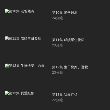
第10集 老爸難為
24
分鐘
第11集 成績單併發症
23
分鐘
第12集 生日快樂、吾愛
23
分鐘
第13集 我愛紅娘
22
分鐘