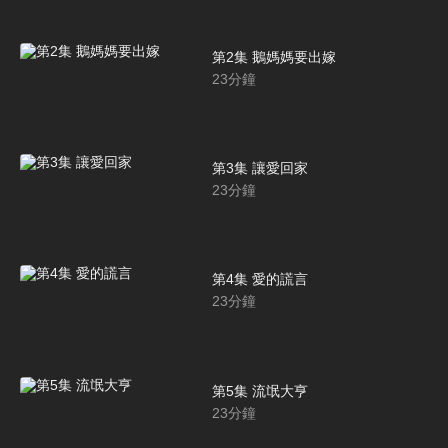
第2集 鵝媽媽要出嫁
23
分鐘
第3集 讓愛回家
23
分鐘
第4集 愛的謊言
23
分鐘
第5集 流氓大亨
23
分鐘