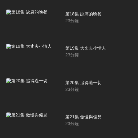
第18集 缺席的晚餐
23
分鐘
第19集 大丈夫小情人
23
分鐘
第20集 追得過一切
23
分鐘
第21集 傲慢與偏見
23
分鐘