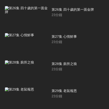
第26集 四十歲的第一面金牌
23
分鐘
第27集 心情鮮事
23
分鐘
第28集 廁所之狼
23
分鐘
第29集 老鼠報恩
23
分鐘