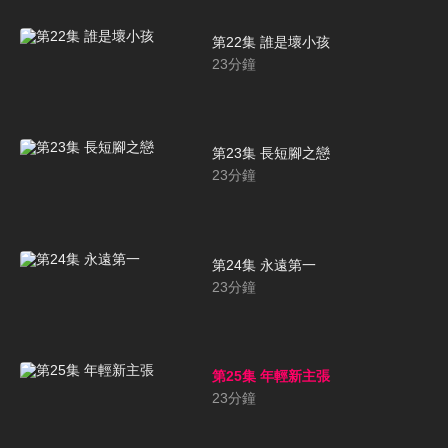
第22集 誰是壞小孩
23
分鐘
第23集 長短腳之戀
23
分鐘
第24集 永遠第一
23
分鐘
第25集 年輕新主張
23
分鐘