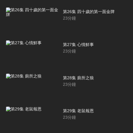
第26集 四十歲的第一面金牌
23
分鐘
第27集 心情鮮事
23
分鐘
第28集 廁所之狼
23
分鐘
第29集 老鼠報恩
23
分鐘