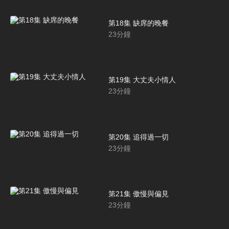
第18集 缺席的晚餐
23
分鐘
第19集 大丈夫小情人
23
分鐘
第20集 追得過一切
23
分鐘
第21集 傲慢與偏見
23
分鐘