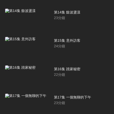
第14集 餘波盪漾
23
分鐘
第15集 意外訪客
24
分鐘
第16集 蹺家秘密
22
分鐘
第17集 一個無聊的下午
23
分鐘