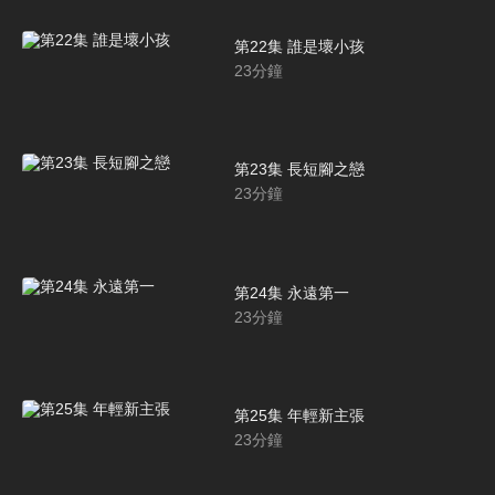
第22集 誰是壞小孩
23
分鐘
第23集 長短腳之戀
23
分鐘
第24集 永遠第一
23
分鐘
第25集 年輕新主張
23
分鐘