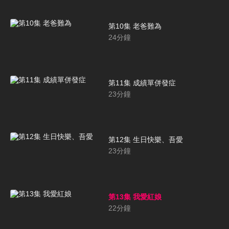
第10集 老爸難為
24
分鐘
第11集 成績單併發症
23
分鐘
第12集 生日快樂、吾愛
23
分鐘
第13集 我愛紅娘
22
分鐘