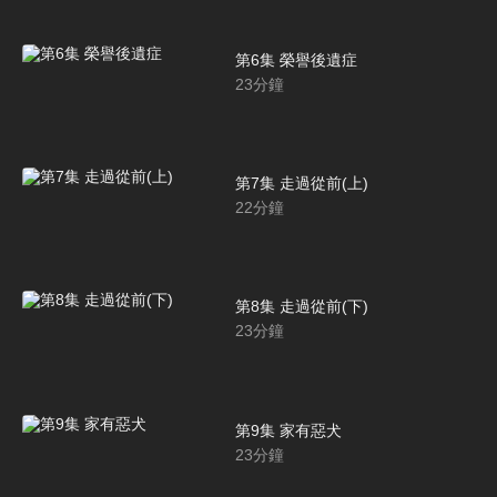
第6集 榮譽後遺症
23
分鐘
第7集 走過從前(上)
22
分鐘
第8集 走過從前(下)
23
分鐘
第9集 家有惡犬
23
分鐘