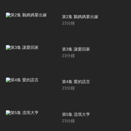
第2集 鵝媽媽要出嫁
23
分鐘
第3集 讓愛回家
23
分鐘
第4集 愛的謊言
23
分鐘
第5集 流氓大亨
23
分鐘