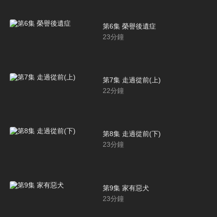
第6集 榮譽後遺症
23
分鐘
第7集 走過從前(上)
22
分鐘
第8集 走過從前(下)
23
分鐘
第9集 家有惡犬
23
分鐘