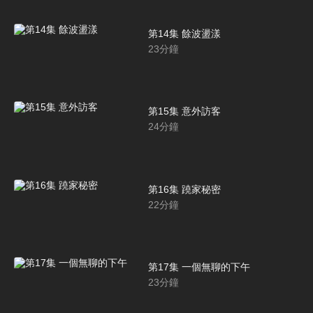
第14集 餘波盪漾
23
分鐘
第15集 意外訪客
24
分鐘
第16集 蹺家秘密
22
分鐘
第17集 一個無聊的下午
23
分鐘