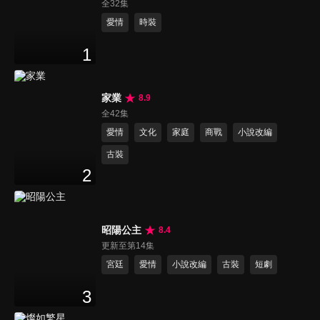
全32集
愛情
時裝
1
家業
8.9
全42集
愛情
文化
家庭
商戰
小說改編
古裝
2
昭陽公主
8.4
更新至第14集
宮廷
愛情
小說改編
古裝
短劇
3