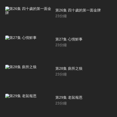
第26集 四十歲的第一面金牌
23
分鐘
第27集 心情鮮事
23
分鐘
第28集 廁所之狼
23
分鐘
第29集 老鼠報恩
23
分鐘