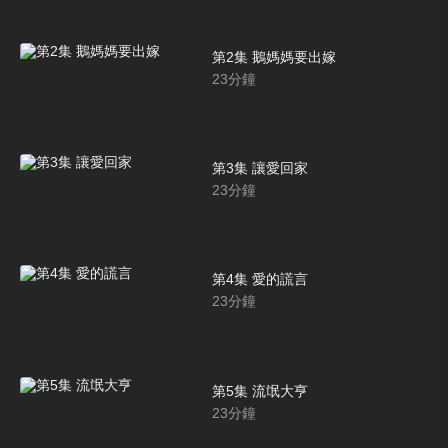
第2集 鵝媽媽要出嫁
23
分鐘
第3集 讓愛回家
23
分鐘
第4集 愛的謊言
23
分鐘
第5集 流氓大亨
23
分鐘