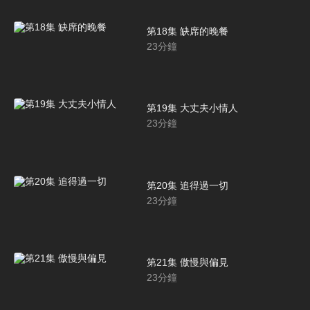
第18集 缺席的晚餐
23
分鐘
第19集 大丈夫小情人
23
分鐘
第20集 追得過一切
23
分鐘
第21集 傲慢與偏見
23
分鐘