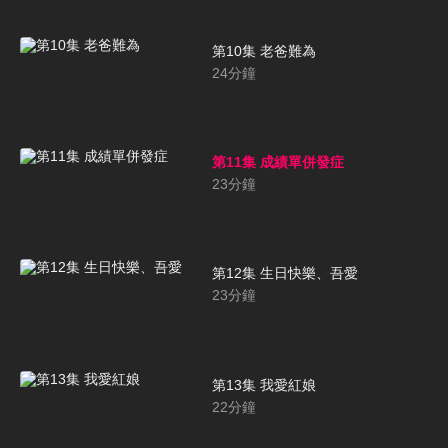
第10集 老爸難為
24
分鐘
第11集 成績單併發症
23
分鐘
第12集 生日快樂、吾愛
23
分鐘
第13集 我愛紅娘
22
分鐘