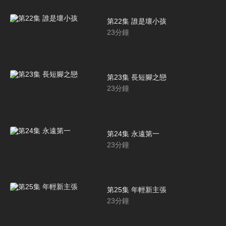
第22集 誰是壞小孩
23
分鐘
第23集 長短腳之戀
23
分鐘
第24集 永遠第一
23
分鐘
第25集 年輕新主張
23
分鐘