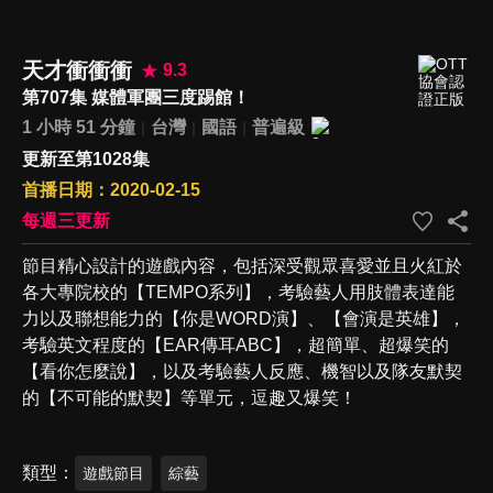
天才衝衝衝
9.3
第707集 媒體軍團三度踢館！
1 小時 51 分鐘
台灣
國語
普遍級
更新至第1028集
首播日期：2020-02-15
每週三更新
節目精心設計的遊戲內容，包括深受觀眾喜愛並且火紅於
各大專院校的【TEMPO系列】，考驗藝人用肢體表達能
力以及聯想能力的【你是WORD演】、【會演是英雄】，
考驗英文程度的【EAR傳耳ABC】，超簡單、超爆笑的
【看你怎麼說】，以及考驗藝人反應、機智以及隊友默契
的【不可能的默契】等單元，逗趣又爆笑！
類型
遊戲節目
綜藝