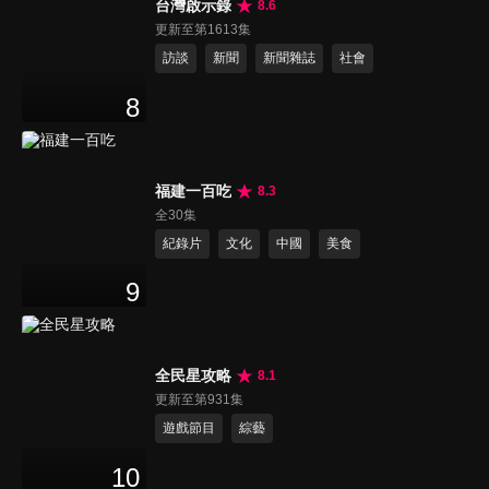
台灣啟示錄
8.6
更新至第1613集
訪談
新聞
新聞雜誌
社會
8
福建一百吃
8.3
全30集
紀錄片
文化
中國
美食
9
全民星攻略
8.1
更新至第931集
遊戲節目
綜藝
10