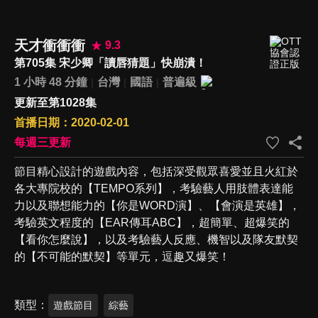
天才衝衝衝
9.3
第705集 宋少卿「讀唇猜題」快崩潰！
1 小時 48 分鐘
台灣
國語
普遍級
更新至第1028集
首播日期：2020-02-01
每週三更新
節目精心設計的遊戲內容，包括深受觀眾喜愛並且火紅於
各大專院校的【TEMPO系列】，考驗藝人用肢體表達能
力以及聯想能力的【你是WORD演】、【會演是英雄】，
考驗英文程度的【EAR傳耳ABC】，超簡單、超爆笑的
【看你怎麼說】，以及考驗藝人反應、機智以及隊友默契
的【不可能的默契】等單元，逗趣又爆笑！
類型
遊戲節目
綜藝