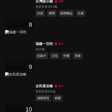
台灣啟示錄
8.6
更新至第1613集
訪談
新聞
新聞雜誌
社會
8
福建一百吃
8.3
全30集
紀錄片
文化
中國
美食
9
全民星攻略
8.1
更新至第931集
遊戲節目
綜藝
10