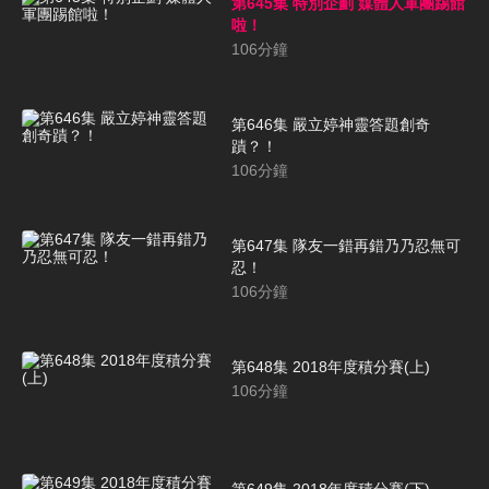
第645集 特別企劃 媒體人軍團踢館
啦！
106
分鐘
第646集 嚴立婷神靈答題創奇
蹟？！
106
分鐘
第647集 隊友一錯再錯乃乃忍無可
忍！
106
分鐘
第648集 2018年度積分賽(上)
106
分鐘
第649集 2018年度積分賽(下)