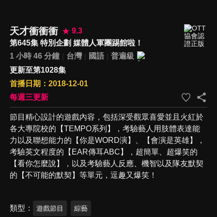
天才衝衝衝
9.3
第645集 特別企劃 媒體人軍團踢館啦！
1 小時 46 分鐘
台灣
國語
普遍級
更新至第1028集
首播日期：2018-12-01
每週三更新
節目精心設計的遊戲內容，包括深受觀眾喜愛並且火紅於
各大專院校的【TEMPO系列】，考驗藝人用肢體表達能
力以及聯想能力的【你是WORD演】、【會演是英雄】，
考驗英文程度的【EAR傳耳ABC】，超簡單、超爆笑的
【看你怎麼說】，以及考驗藝人反應、機智以及隊友默契
的【不可能的默契】等單元，逗趣又爆笑！
類型
遊戲節目
綜藝