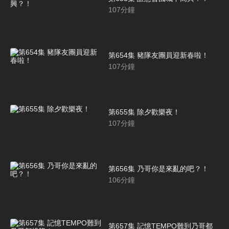
107
分鐘
第654集 豬隊友團員迎新春啦！
107
分鐘
第655集 除夕歡樂夜！
107
分鐘
第656集 乃哥你是來亂的吧？！
106
分鐘
第657集 記憶TEMPO難到乃哥都