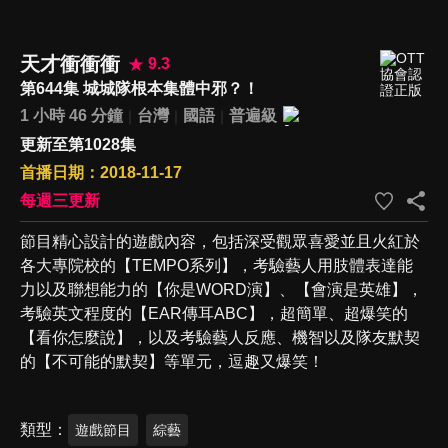
天才衝衝衝
9.3
第644集 城城隊根本集體中邪？！
1 小時 46 分鐘
台灣
國語
普遍級
更新至第1028集
首播日期：2018-11-17
每週三更新
節目精心設計的遊戲內容，包括深受觀眾喜愛並且火紅於
各大專院校的【TEMPO系列】，考驗藝人用肢體表達能
力以及聯想能力的【你是WORD演】、【會演是英雄】，
考驗英文程度的【EAR傳耳ABC】，超簡單、超爆笑的
【看你怎麼說】，以及考驗藝人反應、機智以及隊友默契
的【不可能的默契】等單元，逗趣又爆笑！
類型
遊戲節目
綜藝