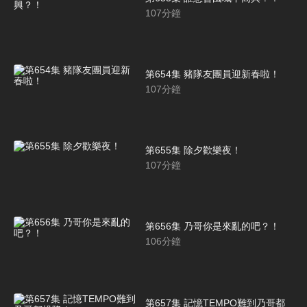
107
分鐘
第654集 豬隊友團員迎新春啦！
107
分鐘
第655集 除夕歡樂夜！
107
分鐘
第656集 乃哥你是來亂的吧？！
106
分鐘
第657集 記憶TEMPO難到乃哥都