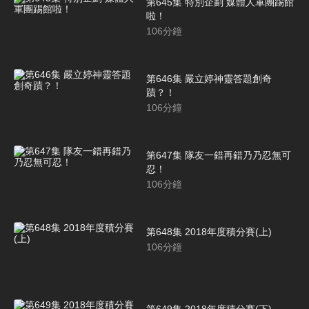
第645集 特別企劃 媒體人軍團踢館
啦！
106
分鐘
第646集 嚴立婷神靈答題創奇
蹟？！
106
分鐘
第647集 隊友一錯再錯乃乃忍無可
忍！
106
分鐘
第648集 2018年度積分賽(上)
106
分鐘
第649集 2018年度積分賽(下)