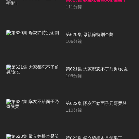
111
分鐘
第620集 母親節特別企劃
106
分鐘
第621集 大家都忘不了前男/女友
109
分鐘
第622集 隊友不給面子乃哥哭哭
110
分鐘
第623集 嚴立婷根本是笑果王