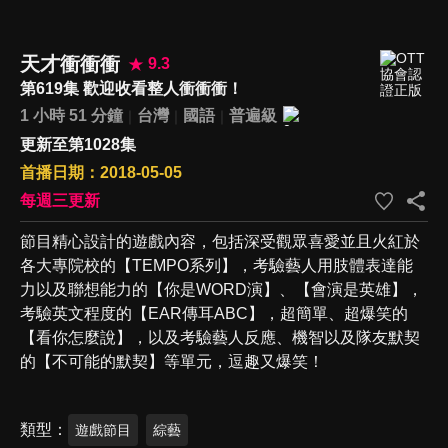
天才衝衝衝
9.3
第619集 歡迎收看整人衝衝衝！
1 小時 51 分鐘
台灣
國語
普遍級
更新至第1028集
首播日期：2018-05-05
每週三更新
節目精心設計的遊戲內容，包括深受觀眾喜愛並且火紅於
各大專院校的【TEMPO系列】，考驗藝人用肢體表達能
力以及聯想能力的【你是WORD演】、【會演是英雄】，
考驗英文程度的【EAR傳耳ABC】，超簡單、超爆笑的
【看你怎麼說】，以及考驗藝人反應、機智以及隊友默契
的【不可能的默契】等單元，逗趣又爆笑！
類型
遊戲節目
綜藝