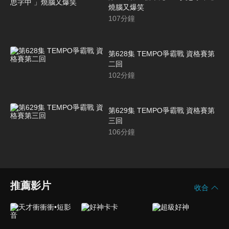
燒腦又爆笑
107
分鐘
第628集 TEMPO爭霸戰 資格賽第
二回
102
分鐘
第629集 TEMPO爭霸戰 資格賽第
三回
106
分鐘
推薦影片
收合