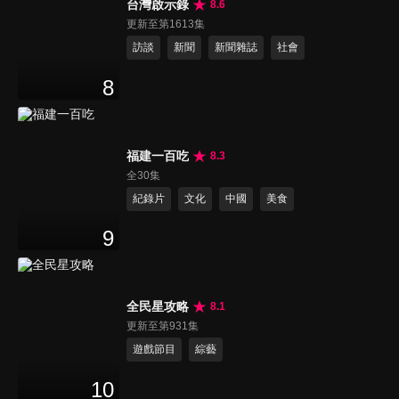
台灣啟示錄
8.6
更新至第1613集
訪談
新聞
新聞雜誌
社會
8
福建一百吃
8.3
全30集
紀錄片
文化
中國
美食
9
全民星攻略
8.1
更新至第931集
遊戲節目
綜藝
10