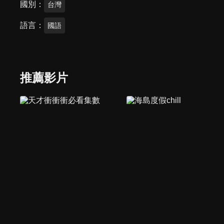
國別
台灣
語言
國語
推薦影片