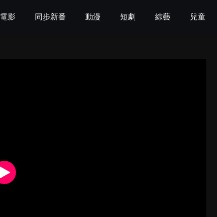
電影
同步新番
動漫
短劇
綜藝
兒童