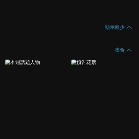
顯示較少
收合