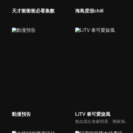
天才衝衝衝必看集數
海島度假chill
動漫預告
LiTV 泰可愛旋風
集結當紅泰劇明星，獨家揭露他們的幕後小秘密