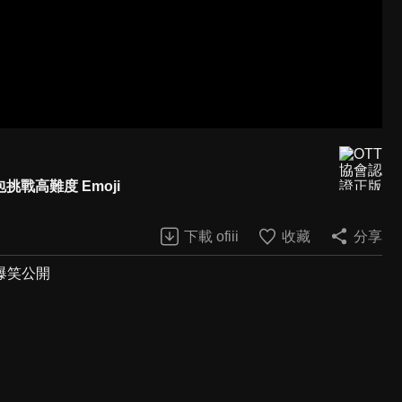
包挑戰高難度 Emoji
下載 ofiii
收藏
分享
爆笑公開