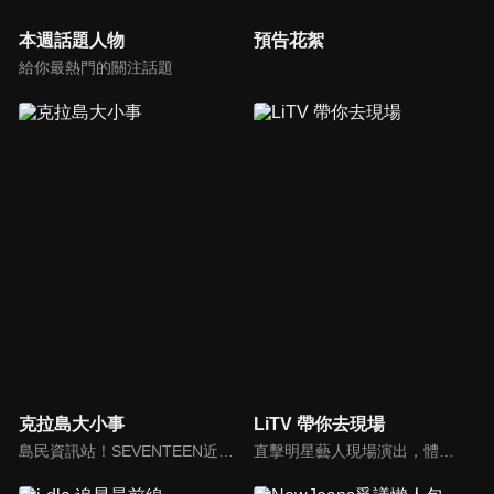
本週話題人物
預告花絮
給你最熱門的關注話題
克拉島大小事
LiTV 帶你去現場
島民資訊站！SEVENTEEN近期資訊報你知
直擊明星藝人現場演出，體驗當下火熱氣氛