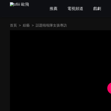
推薦
電視頻道
戲劇
首頁
>
綜藝
>
話題啦啦隊女孩專訪