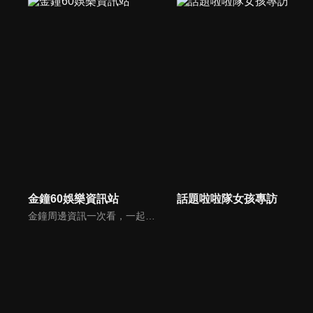
金鐘60娛樂資訊站
話題啦啦隊女孩專訪
金鐘周邊資訊一次看，一起預測金鐘得主！