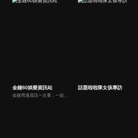
金鐘60娛樂資訊站
話題啦啦隊女孩專訪
金鐘周邊資訊一次看，一起預測金鐘得主！