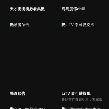
天才衝衝衝必看集數
海島度假chill
動漫預告
LiTV 泰可愛旋風
集結當紅泰劇明星，獨家揭露他們的幕後小秘密