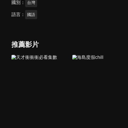
國別
台灣
語言
國語
推薦影片