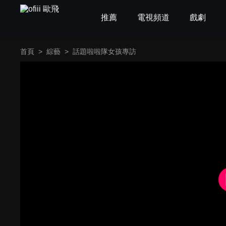
推薦
電視頻道
戲劇
首頁
>
綜藝
>
話題啦啦隊女孩專訪