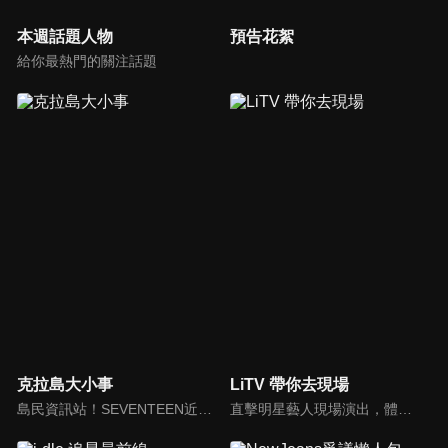
本週話題人物
預告花絮
給你最熱門的關注話題
克拉島大小事
LiTV 帶你去現場
島民資訊站！SEVENTEEN近期資訊報你知
直擊明星藝人現場演出，體驗當下火熱氣氛