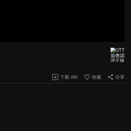
下載 ofiii
收藏
分享