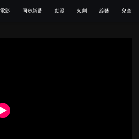
電影
同步新番
動漫
短劇
綜藝
兒童